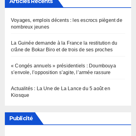
Articles Récents
Voyages, emplois décents : les escrocs piègent de
nombreux jeunes
La Guinée demande à la France la restitution du
crâne de Bokar Biro et de trois de ses proches
« Congés annuels » présidentiels : Doumbouya
s’envole, l’opposition s’agite, l’armée rassure
Actualités : La Une de La Lance du 5 août en
Kiosque
Publicité