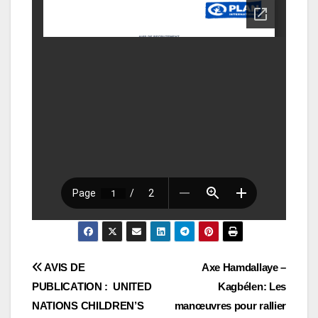
Navigation
AVIS DE
Axe Hamdallaye –
PUBLICATION : UNITED
Kagbélen: Les
de
NATIONS CHILDREN’S
manœuvres pour rallier