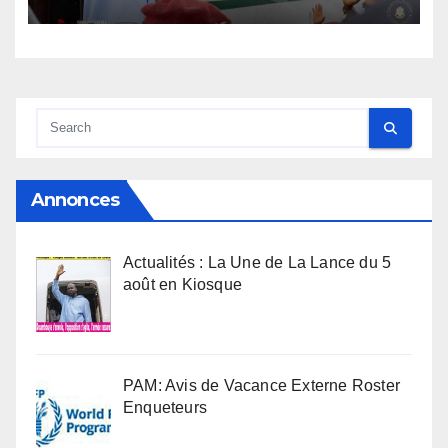
l’armée rassure
Annonces
Actualités : La Une de La Lance du 5
août en Kiosque
PAM: Avis de Vacance Externe Roster
Enqueteurs