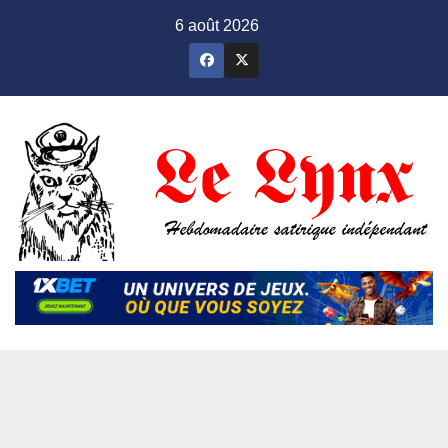
Skip
6 août 2026
to
content