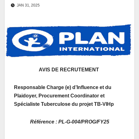
JAN 31, 2025
AVIS DE RECRUTEMENT
Responsable Charge (e) d’Influence et du
Plaidoyer, Procurement Coordinator et
Spécialiste Tuberculose du projet TB-VIHp
Référence : PL-G-004/PROG/FY25