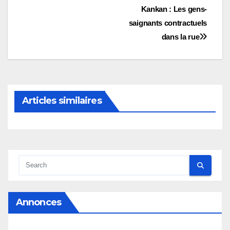
Navigation
Kankan : Les gens-
saignants contractuels
de
dans la rue
l’article
Articles similaires
Annonces