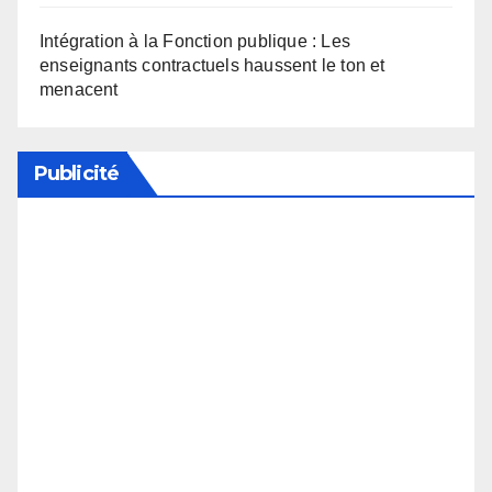
Intégration à la Fonction publique : Les
enseignants contractuels haussent le ton et
menacent
Publicité
Soutenez notre média en désactivant votre
bloqueur de publicité