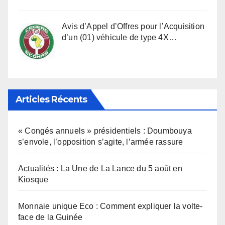
Avis d’Appel d’Offres pour l’Acquisition
d’un (01) véhicule de type 4X…
Articles Récents
« Congés annuels » présidentiels : Doumbouya
s’envole, l’opposition s’agite, l’armée rassure
Actualités : La Une de La Lance du 5 août en
Kiosque
Monnaie unique Eco : Comment expliquer la volte-
face de la Guinée