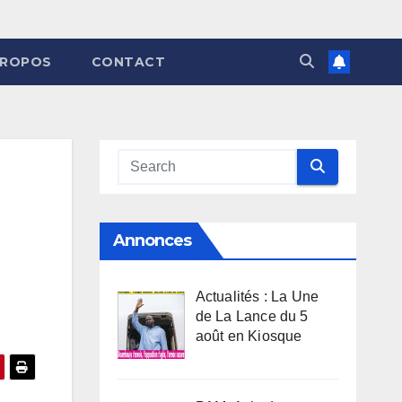
PROPOS
CONTACT
Annonces
Actualités : La Une
de La Lance du 5
août en Kiosque