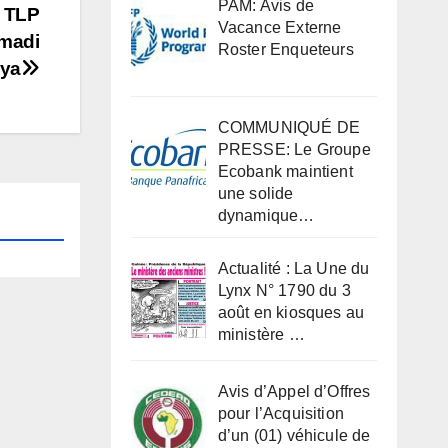
PAM: Avis de
: TLP
Vacance Externe
amadi
Roster Enqueteurs
ya
COMMUNIQUÉ DE
PRESSE: Le Groupe
Ecobank maintient
une solide
dynamique…
Actualité : La Une du
Lynx N° 1790 du 3
août en kiosques au
ministère …
Avis d’Appel d’Offres
pour l’Acquisition
d’un (01) véhicule de