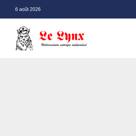
Skip
6 août 2026
to
content