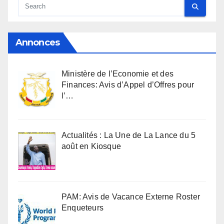
Annonces
Ministère de l’Economie et des
Finances: Avis d’Appel d’Offres pour
l’…
Actualités : La Une de La Lance du 5
août en Kiosque
PAM: Avis de Vacance Externe Roster
Enqueteurs