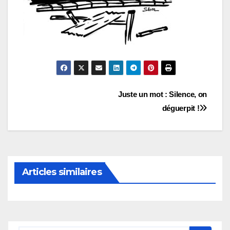
Navigation
Juste un mot : Silence, on
déguerpit !
de
l’article
Articles similaires