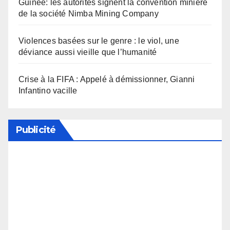
Guinée: les autorités signent la convention minière
de la société Nimba Mining Company
Violences basées sur le genre : le viol, une
déviance aussi vieille que l’humanité
Crise à la FIFA : Appelé à démissionner, Gianni
Infantino vacille
Publicité
Soutenez notre média en désactivant votre
bloqueur de publicité