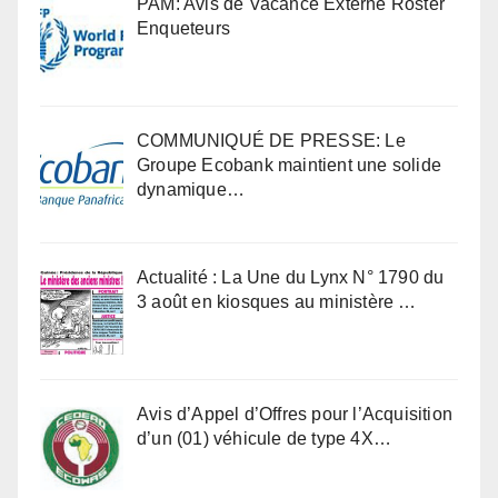
PAM: Avis de Vacance Externe Roster
Enqueteurs
COMMUNIQUÉ DE PRESSE: Le
Groupe Ecobank maintient une solide
dynamique…
Actualité : La Une du Lynx N° 1790 du
3 août en kiosques au ministère …
Avis d’Appel d’Offres pour l’Acquisition
d’un (01) véhicule de type 4X…