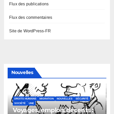
Flux des publications
Flux des commentaires
Site de WordPress-FR
Nouvelles
DROITS HUMAINS
MIGRATION
NOUVELLES
SÉCURITÉ
SOCIÉTÉ
UNE
Voyages, emplois décents :