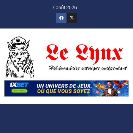
Skip
7 août 2026
to
content