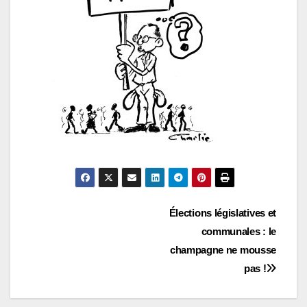
Navigation
Élections législatives et
communales : le
de
champagne ne mousse
l’article
pas !