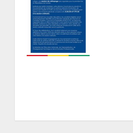
Navigation
de
l’article