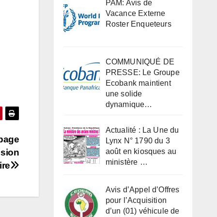
PAM: Avis de
Vacance Externe
Roster Enqueteurs
COMMUNIQUÉ DE
PRESSE: Le Groupe
Ecobank maintient
une solide
dynamique…
Actualité : La Une du
apage
Lynx N° 1790 du 3
ssion
août en kiosques au
ministère …
ire
Avis d’Appel d’Offres
pour l’Acquisition
d’un (01) véhicule de