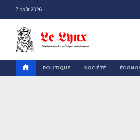
Skip
7 août 2026
to
content
POLITIQUE
SOCIÉTÉ
ÉCONO