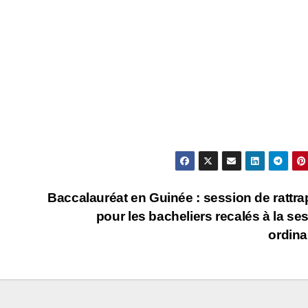
Baccalauréat en Guinée : session de rattr
pour les bacheliers recalés à la se
ordina