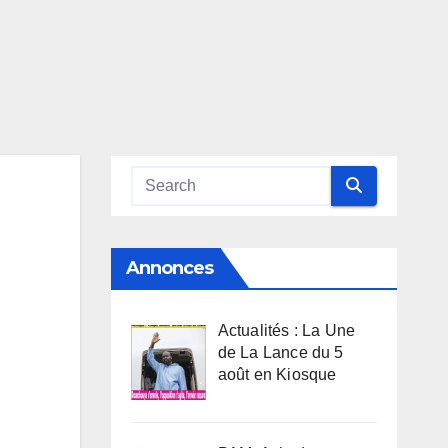
Annonces
Actualités : La Une
de La Lance du 5
août en Kiosque