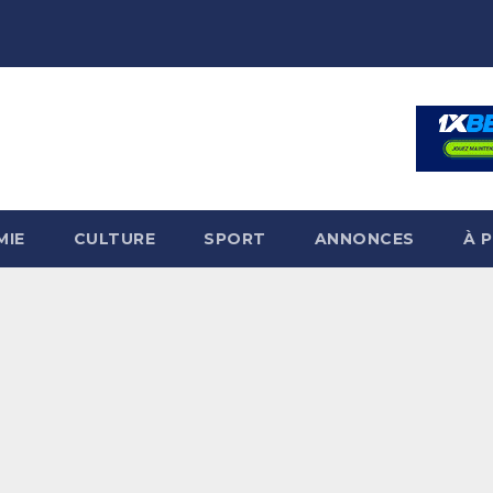
MIE
CULTURE
SPORT
ANNONCES
À 