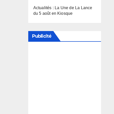
Actualités : La Une de La Lance
du 5 août en Kiosque
Publicité
Soutenez notre média en
désactivant votre bloqueur de
publicité