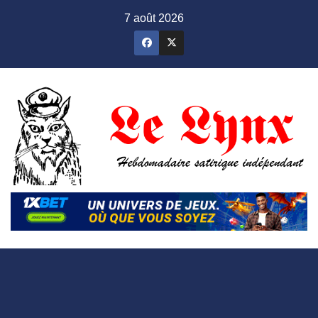
Skip
7 août 2026
to
content