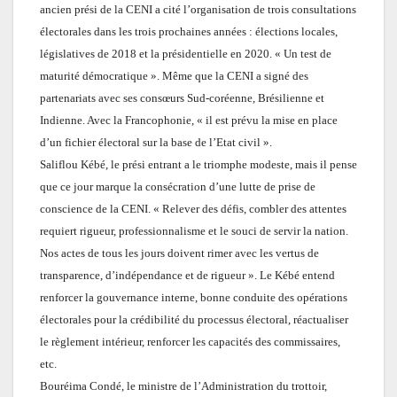
ancien prési de la CENI a cité l’organisation de trois consultations
électorales dans les trois prochaines années : élections locales,
législatives de 2018 et la présidentielle en 2020. « Un test de
maturité démocratique ». Même que la CENI a signé des
partenariats avec ses consœurs Sud-coréenne, Brésilienne et
Indienne. Avec la Francophonie, « il est prévu la mise en place
d’un fichier électoral sur la base de l’Etat civil ».
Saliflou Kébé, le prési entrant a le triomphe modeste, mais il pense
que ce jour marque la consécration d’une lutte de prise de
conscience de la CENI. « Relever des défis, combler des attentes
requiert rigueur, professionnalisme et le souci de servir la nation.
Nos actes de tous les jours doivent rimer avec les vertus de
transparence, d’indépendance et de rigueur ».
Le
Kébé entend
renforcer la gouvernance interne, bonne conduite des opérations
électorales pour la crédibilité du processus électoral, réactualiser
le règlement intérieur, renforcer les capacités des commissaires,
etc.
Bouréima Condé, le ministre de l’Administration du trottoir,