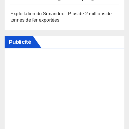
Exploitation du Simandou : Plus de 2 millions de
tonnes de fer exportées
Publicité
Soutenez notre média en désactivant votre
bloqueur de publicité