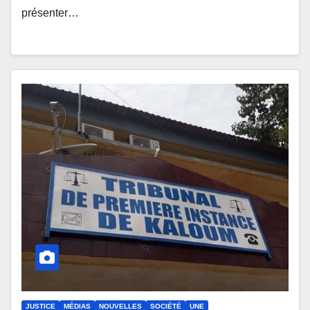
présenter…
JUSTICE
MÉDIAS
NOUVELLES
SOCIÉTÉ
UNE