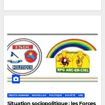
DROITS HUMAINS
NOUVELLES
POLITIQUE
SOCIÉTÉ
UNE
Situation sociopolitique : les Forces