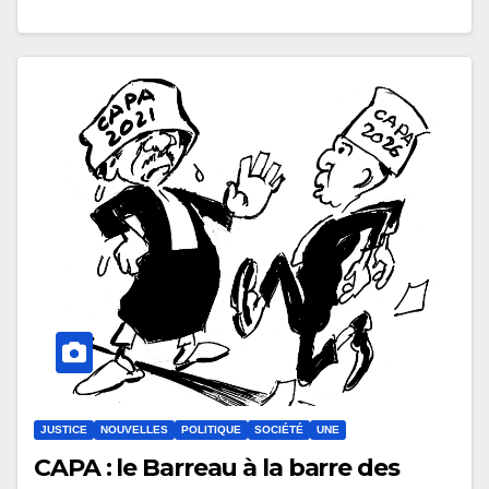
JUSTICE
NOUVELLES
POLITIQUE
SOCIÉTÉ
UNE
CAPA : le Barreau à la barre des