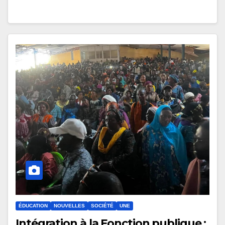
ÉDUCATION
NOUVELLES
SOCIÉTÉ
UNE
Intégration à la Fonction publique :