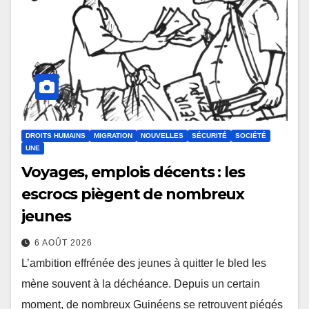
DROITS HUMAINS
MIGRATION
NOUVELLES
SÉCURITÉ
SOCIÉTÉ
UNE
Voyages, emplois décents : les
escrocs piègent de nombreux
jeunes
6 AOÛT 2026
L’ambition effrénée des jeunes à quitter le bled les
mène souvent à la déchéance. Depuis un certain
moment, de nombreux Guinéens se retrouvent piégés