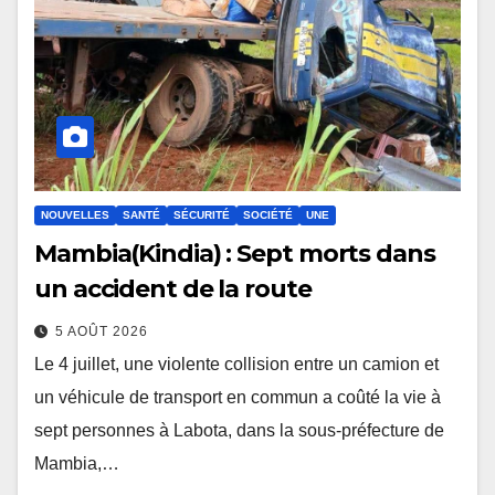
NOUVELLES
SANTÉ
SÉCURITÉ
SOCIÉTÉ
UNE
Mambia(Kindia) : Sept morts dans
un accident de la route
5 AOÛT 2026
Le 4 juillet, une violente collision entre un camion et
un véhicule de transport en commun a coûté la vie à
sept personnes à Labota, dans la sous-préfecture de
Mambia,…