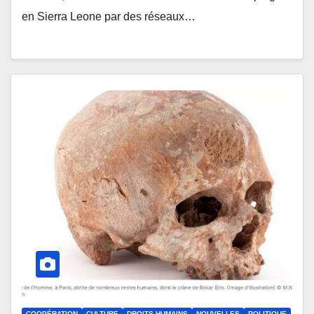
en Sierra Leone par des réseaux…
COOPÉRATION
CULTURE
DROITS HUMAINS
NOUVELLES
POLITIQUE