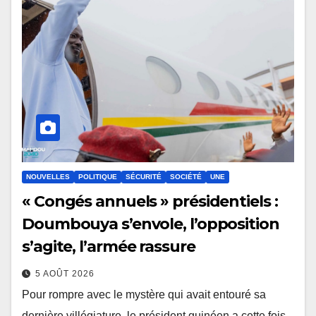
NOUVELLES
POLITIQUE
SÉCURITÉ
SOCIÉTÉ
UNE
« Congés annuels » présidentiels :
Doumbouya s’envole, l’opposition
s’agite, l’armée rassure
5 AOÛT 2026
Pour rompre avec le mystère qui avait entouré sa
dernière villégiature, le président guinéen a cette fois-