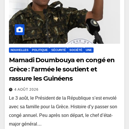
NOUVELLES
POLITIQUE
SÉCURITÉ
SOCIÉTÉ
UNE
Mamadi Doumbouya en congé en
Grèce : l’armée le soutient et
rassure les Guinéens
4 AOÛT 2026
Le 3 août, le Président de la République s’est envolé
avec sa famille pour la Grèce. Histoire d’y passer son
congé annuel. Peu après son départ, le chef d’état-
major général…