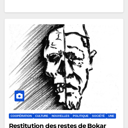
COOPÉRATION
CULTURE
NOUVELLES
POLITIQUE
SOCIÉTÉ
UNE
Restitution des restes de Bokar