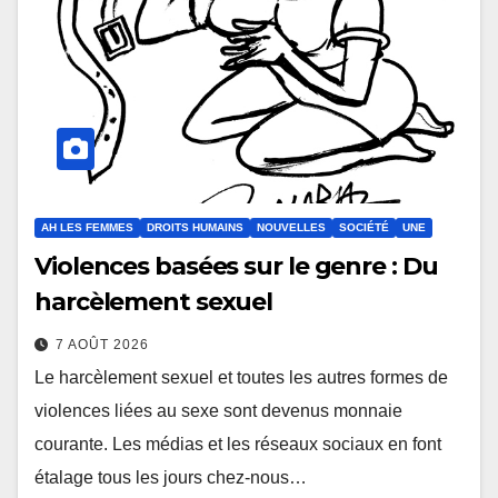
AH LES FEMMES
DROITS HUMAINS
NOUVELLES
SOCIÉTÉ
UNE
Violences basées sur le genre : Du
harcèlement sexuel
7 AOÛT 2026
Le harcèlement sexuel et toutes les autres formes de
violences liées au sexe sont devenus monnaie
courante. Les médias et les réseaux sociaux en font
étalage tous les jours chez-nous…