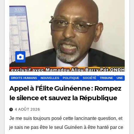
DROITS HUMAINS
NOUVELLES
POLITIQUE
SOCIÉTÉ
TRIBUNE
UNE
Appel à l’Élite Guinéenne : Rompez
le silence et sauvez la République
4 AOÛT 2026
Je me suis toujours posé cette lancinante question, et
je sais ne pas être le seul Guinéen à être hanté par ce