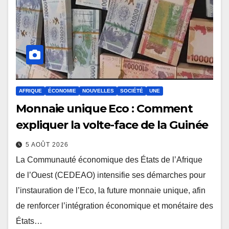
AFRIQUE
ÉCONOMIE
NOUVELLES
SOCIÉTÉ
UNE
Monnaie unique Eco : Comment
expliquer la volte-face de la Guinée
5 AOÛT 2026
La Communauté économique des États de l’Afrique
de l’Ouest (CEDEAO) intensifie ses démarches pour
l’instauration de l’Eco, la future monnaie unique, afin
de renforcer l’intégration économique et monétaire des
États…