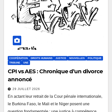
COOPÉRATION
DROITS HUMAINS
JUSTICE
NOUVELLES
POLITIQUE
TRIBUNE
UNE
CPI vs AES : Chronique d’un divorce
annoncé
29 JUILLET 2026
En actant leur retrait de la Cour pénale internationale,
le Burkina Faso, le Mali et le Niger posent une
question fondamentale : une justice à compétence