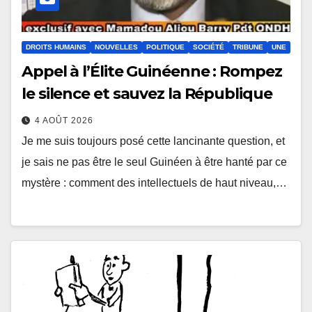
DROITS HUMAINS
NOUVELLES
POLITIQUE
SOCIÉTÉ
TRIBUNE
UNE
Appel à l’Élite Guinéenne : Rompez
le silence et sauvez la République
4 AOÛT 2026
Je me suis toujours posé cette lancinante question, et
je sais ne pas être le seul Guinéen à être hanté par ce
mystère : comment des intellectuels de haut niveau,…