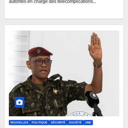
autorités en charge des télécomplications...
NOUVELLES
POLITIQUE
SÉCURITÉ
SOCIÉTÉ
UNE