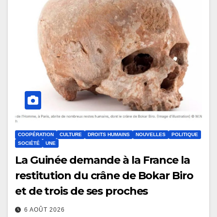
COOPÉRATION
CULTURE
DROITS HUMAINS
NOUVELLES
POLITIQUE
SOCIÉTÉ
UNE
La Guinée demande à la France la
restitution du crâne de Bokar Biro
et de trois de ses proches
6 AOÛT 2026