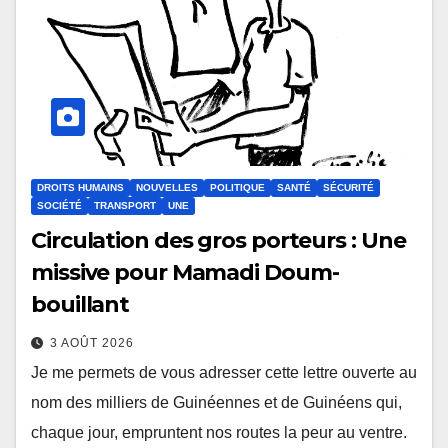
DROITS HUMAINS
NOUVELLES
POLITIQUE
SANTÉ
SÉCURITÉ
SOCIÉTÉ
TRANSPORT
UNE
Circulation des gros porteurs : Une
missive pour Mamadi Doum-
bouillant
3 AOÛT 2026
Je me permets de vous adresser cette lettre ouverte au
nom des milliers de Guinéennes et de Guinéens qui,
chaque jour, empruntent nos routes la peur au ventre.