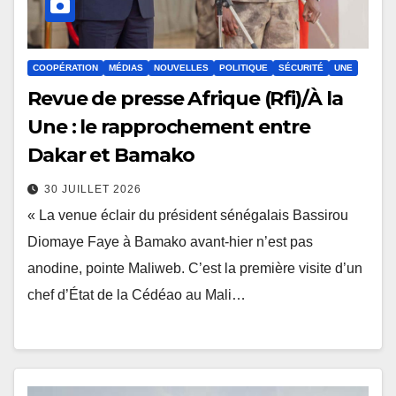
COOPÉRATION
MÉDIAS
NOUVELLES
POLITIQUE
SÉCURITÉ
UNE
Revue de presse Afrique (Rfi)/À la
Une : le rapprochement entre
Dakar et Bamako
30 JUILLET 2026
« La venue éclair du président sénégalais Bassirou
Diomaye Faye à Bamako avant-hier n’est pas
anodine, pointe Maliweb. C’est la première visite d’un
chef d’État de la Cédéao au Mali…