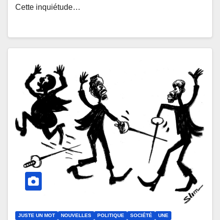
Cette inquiétude…
JUSTE UN MOT
NOUVELLES
POLITIQUE
SOCIÉTÉ
UNE