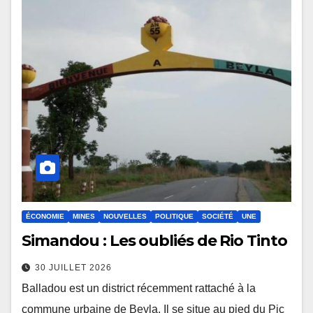
ÉCONOMIE
MINES
NOUVELLES
POLITIQUE
SOCIÉTÉ
UNE
Simandou : Les oubliés de Rio Tinto
30 JUILLET 2026
Balladou est un district récemment rattaché à la
commune urbaine de Beyla. Il se situe au pied du Pic