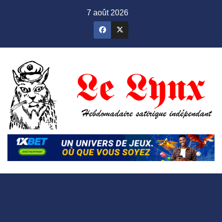
Skip
7 août 2026
to
content