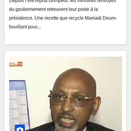
Depuis l’ère Alpha Grimpeur, les ministres renvoyés
du goubernement retrouvent leur poste à la
présidence. Une recette que recycle Mamadi Doum-
bouillant pour...