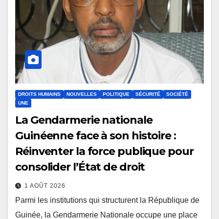
DROITS HUMAINS
NOUVELLES
POLITIQUE
SÉCURITÉ
SOCIÉTÉ
UNE
La Gendarmerie nationale
Guinéenne face à son histoire :
Réinventer la force publique pour
consolider l’État de droit
1 AOÛT 2026
Parmi les institutions qui structurent la République de
Guinée, la Gendarmerie Nationale occupe une place