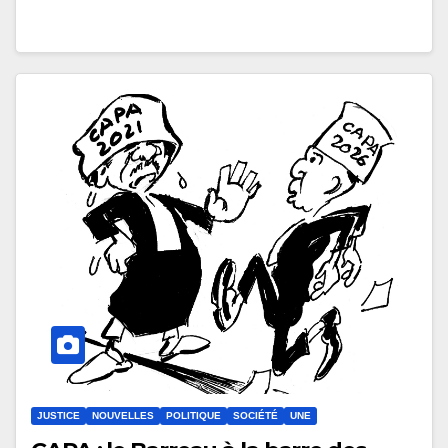
JUSTICE
NOUVELLES
POLITIQUE
SOCIÉTÉ
UNE