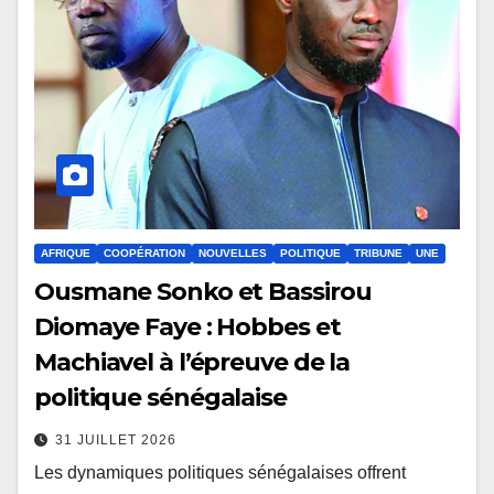
AFRIQUE
COOPÉRATION
NOUVELLES
POLITIQUE
TRIBUNE
UNE
Ousmane Sonko et Bassirou
Diomaye Faye : Hobbes et
Machiavel à l’épreuve de la
politique sénégalaise
31 JUILLET 2026
Les dynamiques politiques sénégalaises offrent