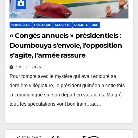
NOUVELLES
POLITIQUE
SÉCURITÉ
SOCIÉTÉ
UNE
« Congés annuels » présidentiels :
Doumbouya s’envole, l’opposition
s’agite, l’armée rassure
5 AOÛT 2026
Pour rompre avec le mystère qui avait entouré sa
dernière villégiature, le président guinéen a cette fois-
ci communiqué sur son départ en vacances. Malgré
tout, les spéculations vont bon train…au…