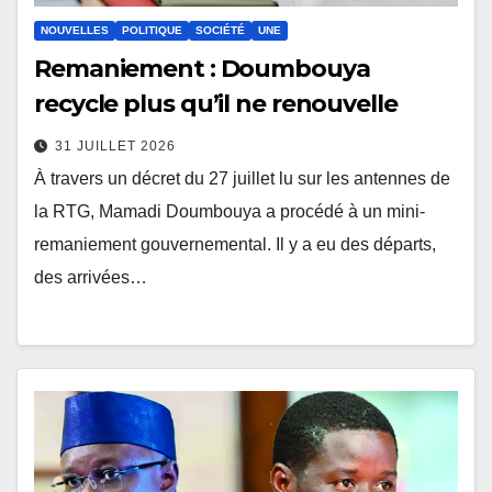
NOUVELLES
POLITIQUE
SOCIÉTÉ
UNE
Remaniement : Doumbouya
recycle plus qu’il ne renouvelle
31 JUILLET 2026
À travers un décret du 27 juillet lu sur les antennes de
la RTG, Mamadi Doumbouya a procédé à un mini-
remaniement gouvernemental. Il y a eu des départs,
des arrivées…