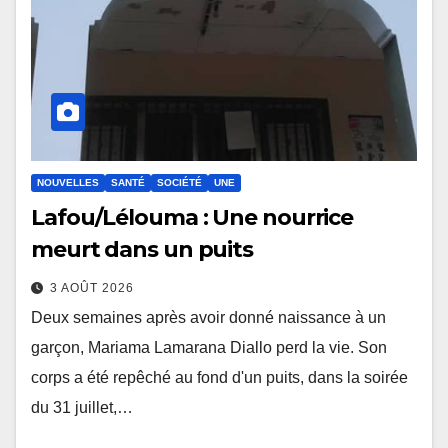
NOUVELLES
SANTÉ
SOCIÉTÉ
UNE
Lafou/Lélouma : Une nourrice
meurt dans un puits
3 AOÛT 2026
Deux semaines après avoir donné naissance à un
garçon, Mariama Lamarana Diallo perd la vie. Son
corps a été repêché au fond d'un puits, dans la soirée
du 31 juillet,…