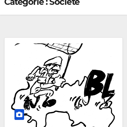
Catégorie :
Société