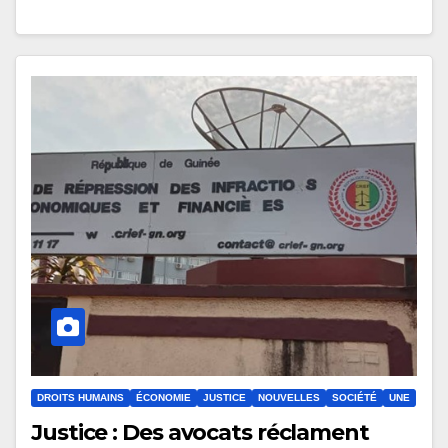
DROITS HUMAINS
ÉCONOMIE
JUSTICE
NOUVELLES
SOCIÉTÉ
UNE
Justice : Des avocats réclament