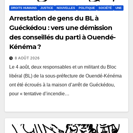
DROITS HUMAINS
JUSTICE
NOUVELLES
POLITIQUE
SOCIÉTÉ
UNE
Arrestation de gens du BL à
Guéckédou : vers une démission
des conseillés du parti à Ouendé-
Kénéma ?
8 AOÛT 2026
Le 4 août, deux responsables et un militant du Bloc
libéral (BL) de la sous-préfecture de Ouendé-Kénéma
ont été écroués à la maison d’arrêt de Guéckédou,
pour « tentative d’incendie…