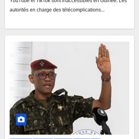
YouTube et TikTok sont inaccessibles en Guinée. Les
autorités en charge des télécomplications...