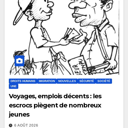
DROITS HUMAINS
MIGRATION
NOUVELLES
SÉCURITÉ
SOCIÉTÉ
UNE
Voyages, emplois décents : les
escrocs piègent de nombreux
jeunes
6 AOÛT 2026