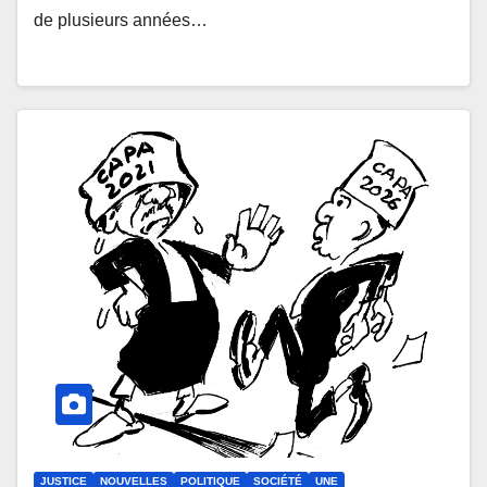
de plusieurs années…
JUSTICE
NOUVELLES
POLITIQUE
SOCIÉTÉ
UNE