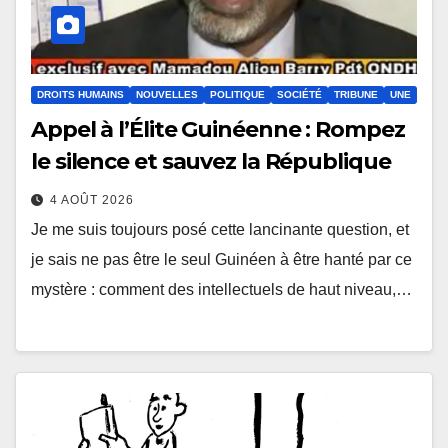
DROITS HUMAINS
NOUVELLES
POLITIQUE
SOCIÉTÉ
TRIBUNE
UNE
Appel à l’Élite Guinéenne : Rompez
le silence et sauvez la République
4 AOÛT 2026
Je me suis toujours posé cette lancinante question, et
je sais ne pas être le seul Guinéen à être hanté par ce
mystère : comment des intellectuels de haut niveau,…