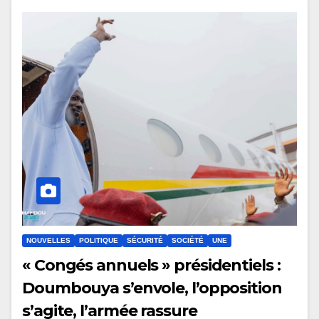
NOUVELLES
POLITIQUE
SÉCURITÉ
SOCIÉTÉ
UNE
« Congés annuels » présidentiels :
Doumbouya s’envole, l’opposition
s’agite, l’armée rassure