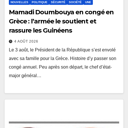
NOUVELLES
POLITIQUE
SÉCURITÉ
SOCIÉTÉ
UNE
Mamadi Doumbouya en congé en
Grèce : l’armée le soutient et
rassure les Guinéens
4 AOÛT 2026
Le 3 août, le Président de la République s’est envolé
avec sa famille pour la Grèce. Histoire d’y passer son
congé annuel. Peu après son départ, le chef d’état-
major général…