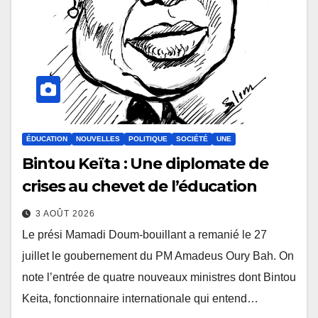
ÉDUCATION
NOUVELLES
POLITIQUE
SOCIÉTÉ
UNE
Bintou Keïta : Une diplomate de
crises au chevet de l’éducation
3 AOÛT 2026
Le prési Mamadi Doum-bouillant a remanié le 27
juillet le goubernement du PM Amadeus Oury Bah. On
note l’entrée de quatre nouveaux ministres dont Bintou
Keita, fonctionnaire internationale qui entend…