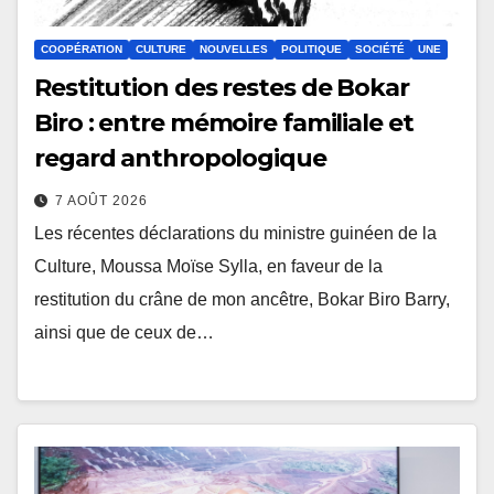
COOPÉRATION
CULTURE
NOUVELLES
POLITIQUE
SOCIÉTÉ
UNE
Restitution des restes de Bokar
Biro : entre mémoire familiale et
regard anthropologique
7 AOÛT 2026
Les récentes déclarations du ministre guinéen de la
Culture, Moussa Moïse Sylla, en faveur de la
restitution du crâne de mon ancêtre, Bokar Biro Barry,
ainsi que de ceux de…