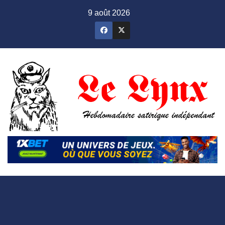
Skip
9 août 2026
to
content