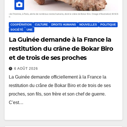
COOPÉRATION
CULTURE
DROITS HUMAINS
NOUVELLES
POLITIQUE
SOCIÉTÉ
UNE
La Guinée demande à la France la
restitution du crâne de Bokar Biro
et de trois de ses proches
6 AOÛT 2026
La Guinée demande officiellement à la France la
restitution du crâne de Bokar Biro et de trois de ses
proches, son fils, son frère et son chef de guerre.
C'est…