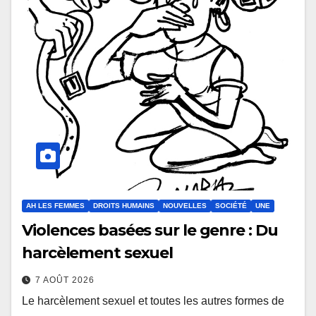
AH LES FEMMES
DROITS HUMAINS
NOUVELLES
SOCIÉTÉ
UNE
Violences basées sur le genre : Du
harcèlement sexuel
7 AOÛT 2026
Le harcèlement sexuel et toutes les autres formes de