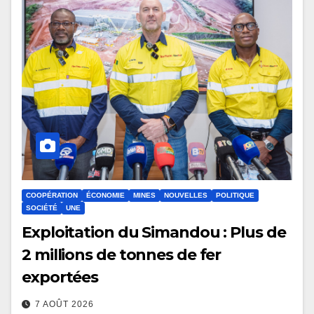
COOPÉRATION
ÉCONOMIE
MINES
NOUVELLES
POLITIQUE
SOCIÉTÉ
UNE
Exploitation du Simandou : Plus de
2 millions de tonnes de fer
exportées
7 AOÛT 2026