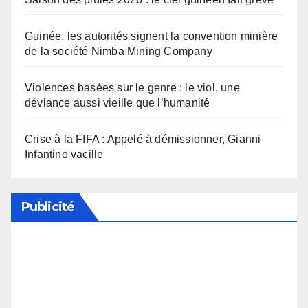
Guinée: les autorités signent la convention minière
de la société Nimba Mining Company
Violences basées sur le genre : le viol, une
déviance aussi vieille que l’humanité
Crise à la FIFA : Appelé à démissionner, Gianni
Infantino vacille
Publicité
Soutenez notre média en désactivant votre
bloqueur de publicité