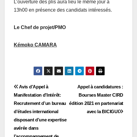
L’ouverture des plis aura lieu le même jour à
13h00 en présence des candidats intéressés.
Le Chef de projet/PMO
Kémoko CAMARA
Navigation
Avis d’Appel à
Appel à candidatures :
Manifestation d’Intérêt:
Bourses Master CIRD
de
Recrutement d’un bureau
édition 2021 en partenariat
l’article
d’études international
avec la BICIGUI
disposant d’une expertise
avérée dans
l’accompagnement de