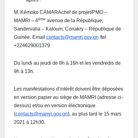
M. Kémoko CAMARAchef de projet/PMO –
ème
MAMRI – 6
avenue de la République,
Sandervalia – Kaloum, Conakry – République de
Guinée. Email
contacts@mamri.gov.gn
/tel
+224629001379
Du lundi au jeudi de 8h à 16h et les vendredis de
9h à 13h.
Les manifestations d’intérêt doivent être déposées
en version papier au siège de MAMRI (adresse ci-
dessus) et/ou en version électronique
(
contacts@mamri.gov.gn
), au plus tard le 15 mars
2021 à 12h30.