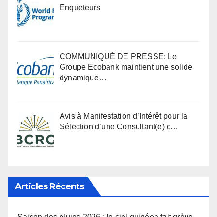
Enqueteurs
COMMUNIQUÉ DE PRESSE: Le
Groupe Ecobank maintient une solide
dynamique…
Avis à Manifestation d’Intérêt pour la
Sélection d’une Consultant(e) c…
Articles Récents
Saison des pluies 2026 : le ciel guinéen fait grève