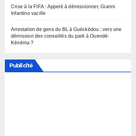
Crise à la FIFA : Appelé à démissionner, Gianni
Infantino vacille
Arrestation de gens du BL à Guéckédou : vers une
démission des conseillés du parti à Ouendé-
Kénéma ?
Publicité
Soutenez notre média en désactivant votre
bloqueur de publicité