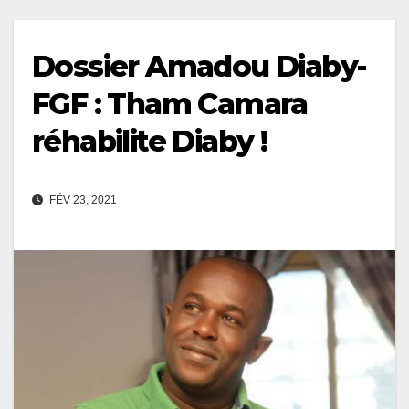
Dossier Amadou Diaby-
FGF : Tham Camara
réhabilite Diaby !
FÉV 23, 2021