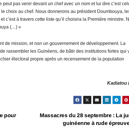
 peut pas venir devant un chef avec un nom et lui dire c’est celu
rs le choix au chef. Nous donnerons au président Doumbouya, le
et c’est à travers cette liste qu’il choisira la Première ministre.
ouya (…) »
nt de mission, et non un gouvernement de développement. La
de rassembler les Guinéens, de bâtir des institutions fortes qui 
 fichier électoral propre après un recensement de la population
Kadiatou 
te pour
Massacres du 28 septembre : La ju
guinéenne à rude épreu