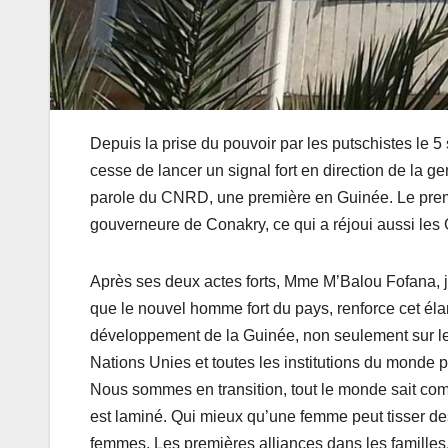
Depuis la prise du pouvoir par les putschistes le
cesse de lancer un signal fort en direction de la g
parole du CNRD, une première en Guinée. Le prem
gouverneure de Conakry, ce qui a réjoui aussi les
Après ses deux actes forts, Mme M’Balou Fofana, ju
que le nouvel homme fort du pays, renforce cet éla
développement de la Guinée, non seulement sur le p
Nations Unies et toutes les institutions du monde 
Nous sommes en transition, tout le monde sait comb
est laminé. Qui mieux qu’une femme peut tisser des 
femmes. Les premières alliances dans les familles