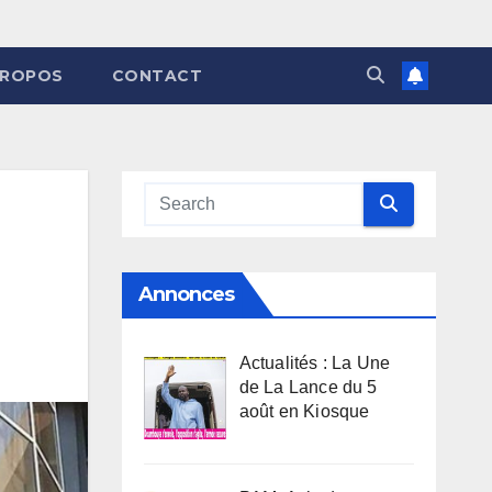
PROPOS
CONTACT
Annonces
Actualités : La Une
de La Lance du 5
août en Kiosque