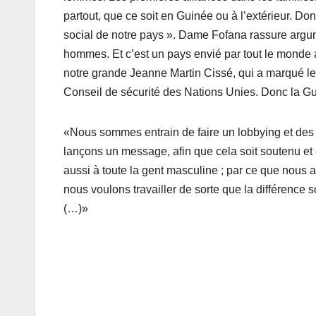
partout, que ce soit en Guinée ou à l’extérieur. Do
social de notre pays ». Dame Fofana rassure argum
hommes. Et c’est un pays envié par tout le monde 
notre grande Jeanne Martin Cissé, qui a marqué 
Conseil de sécurité des Nations Unies. Donc la Gu
«Nous sommes entrain de faire un lobbying et des pl
lançons un message, afin que cela soit soutenu e
aussi à toute la gent masculine ; par ce que nous 
nous voulons travailler de sorte que la différence
(…)»