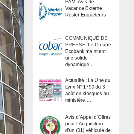
PAM: Avis de
Vacance Externe
Roster Enqueteurs
COMMUNIQUÉ DE
PRESSE: Le Groupe
Ecobank maintient
une solide
dynamique…
Actualité : La Une du
Lynx N° 1790 du 3
août en kiosques au
ministère …
Avis d’Appel d’Offres
pour l’Acquisition
d’un (01) véhicule de