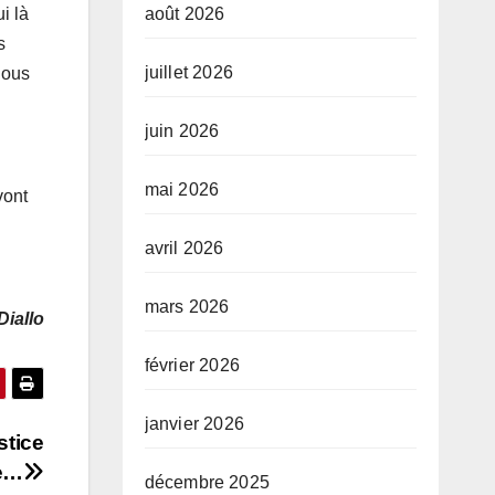
i là
août 2026
s
juillet 2026
 Nous
juin 2026
mai 2026
vont
avril 2026
mars 2026
Diallo
février 2026
janvier 2026
stice
ve…
décembre 2025