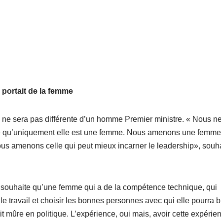
 portait de la femme
 ne sera pas différente d’un homme Premier ministre. « Nous n
ce qu’uniquement elle est une femme. Nous amenons une femme
s amenons celle qui peut mieux incarner le leadership», souha
souhaite qu’une femme qui a de la compétence technique, qui
e travail et choisir les bonnes personnes avec qui elle pourra b
oit mûre en politique. L’expérience, oui mais, avoir cette expérie