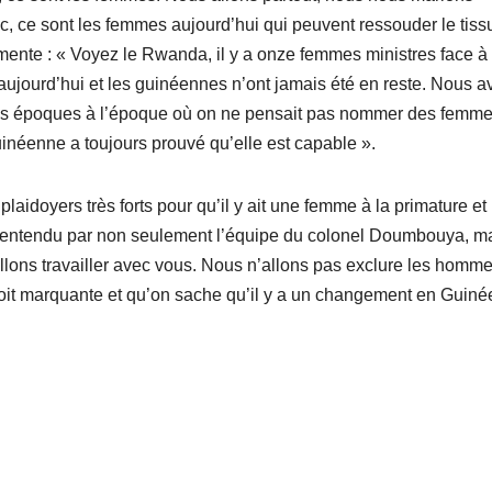
nc, ce sont les femmes aujourd’hui qui peuvent ressouder le tiss
ente : « Voyez le Rwanda, il y a onze femmes ministres face à
aujourd’hui et les guinéennes n’ont jamais été en reste. Nous 
les époques à l’époque où on ne pensait pas nommer des femme
inéenne a toujours prouvé qu’elle est capable ».
aidoyers très forts pour qu’il y ait une femme à la primature et
t entendu par non seulement l’équipe du colonel Doumbouya, m
allons travailler avec vous. Nous n’allons pas exclure les homme
 soit marquante et qu’on sache qu’il y a un changement en Guiné