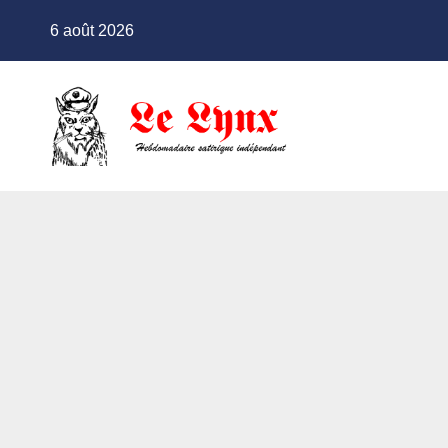
Skip
6 août 2026
to
content