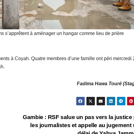
ams s’apprêtent à aménager un hangar comme lieu de prière
quents à Coyah. Quatre membres d’une famille ont péri mercredi 
ah.
Fadima Hawa Touré (Stagi
Gambie : RSF salue un pas vers la justice
les journalistes et appelle au jugement
délai de Yahya Jam