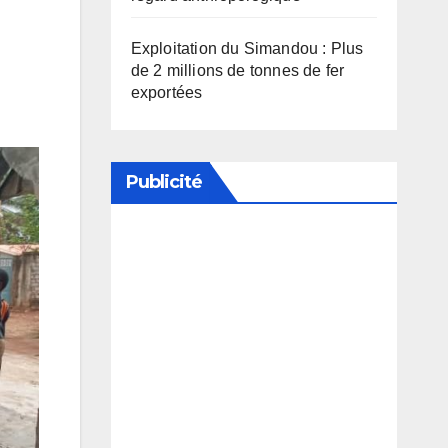
Exploitation du Simandou : Plus
de 2 millions de tonnes de fer
exportées
Publicité
Soutenez notre média en
désactivant votre bloqueur de
publicité