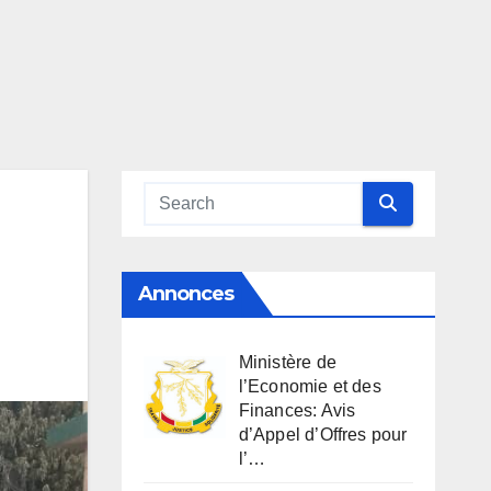
Annonces
Ministère de
l’Economie et des
Finances: Avis
d’Appel d’Offres pour
l’…