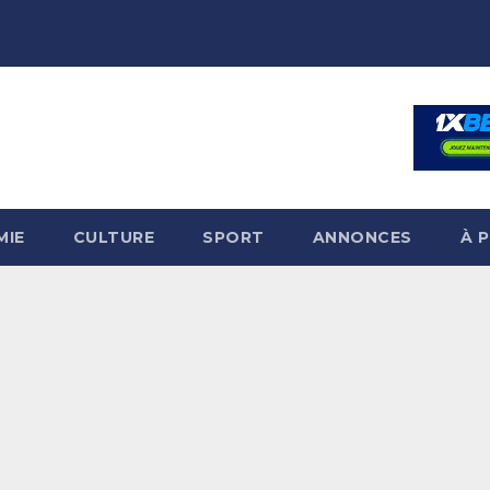
MIE
CULTURE
SPORT
ANNONCES
À 