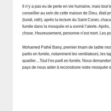
Il n’y a pas eu de perte en vie humaine, mais tout
conseiller au sein de cette maison de Dieu, était pr
(lundi, ndlr), après la lecture du Saint Coran, chac
fumée dans la mosquée et a sonné l’alerte. Après
chose. Heureusement, personne n’est mort. Les pom
Mohamed Pathé Barry, premier Imam de ladite mosqu
partis en fumée, notamment les ventilateurs, les tap
quartier…Tout t’es parti en fumée. Nous demandons
pays de nous aider à reconstruire notre mosquée o