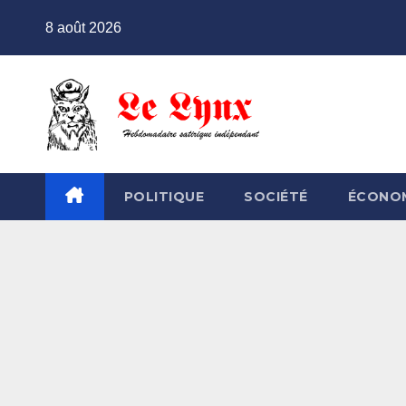
Skip
8 août 2026
to
content
POLITIQUE
SOCIÉTÉ
ÉCONO