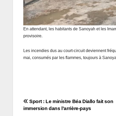
En attendant, les habitants de Sanoyah et les Im
provisoire.
Les incendies dus au court-circuit deviennent fré
mai, consumés par les flammes, toujours à Sanoy
Navigation
Sport : Le ministre Béa Diallo fait son
immersion dans l’arrière-pays
de