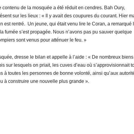
 le contenu de la mosquée a été réduit en cendres. Bah Oury,
ésent sur les lieux : « Il y avait des coupures du courant. Hier m
un est rentré. Un jeune, qui était venu lire le Coran, a remarqué 
, la fumée s’est propagée. Nous n’avons pas pu sauver quelque
piers sont venus pour atténuer le feu. »
ée, dresse le bilan et appelle à l’aide : « De nombreux biens
is sur lesquels on priait, les cuves d’eau où s’approvisionnait to
 à toutes les personnes de bonne volonté, ainsi qu’aux autorit
u à construire une nouvelle plus grande ».