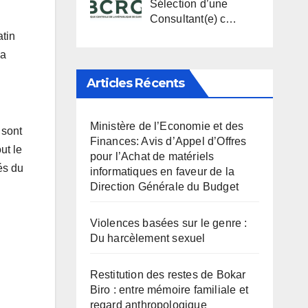
Sélection d’une
Consultant(e) c…
atin
la
Articles Récents
Ministère de l’Economie et des
 sont
Finances: Avis d’Appel d’Offres
ut le
pour l’Achat de matériels
és du
informatiques en faveur de la
Direction Générale du Budget
Violences basées sur le genre :
Du harcèlement sexuel
Restitution des restes de Bokar
Biro : entre mémoire familiale et
regard anthropologique