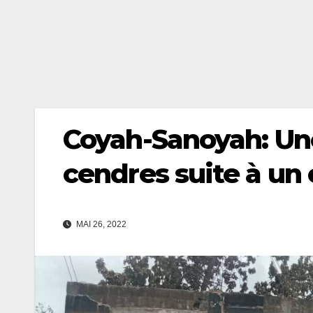
Coyah-Sanoyah: Un
cendres suite à un 
MAI 26, 2022