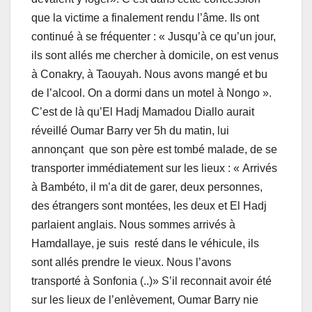
que la victime a finalement rendu l’âme. Ils ont
continué à se fréquenter : « Jusqu’à ce qu’un jour,
ils sont allés me chercher à domicile, on est venus
à Conakry, à Taouyah. Nous avons mangé et bu
de l’alcool. On a dormi dans un motel à Nongo ».
C’est de là qu’El Hadj Mamadou Diallo aurait
réveillé Oumar Barry ver 5h du matin, lui
annonçant que son père est tombé malade, de se
transporter immédiatement sur les lieux : « Arrivés
à Bambéto, il m’a dit de garer, deux personnes,
des étrangers sont montées, les deux et El Hadj
parlaient anglais. Nous sommes arrivés à
Hamdallaye, je suis resté dans le véhicule, ils
sont allés prendre le vieux. Nous l’avons
transporté à Sonfonia (..)» S’il reconnait avoir été
sur les lieux de l’enlèvement, Oumar Barry nie