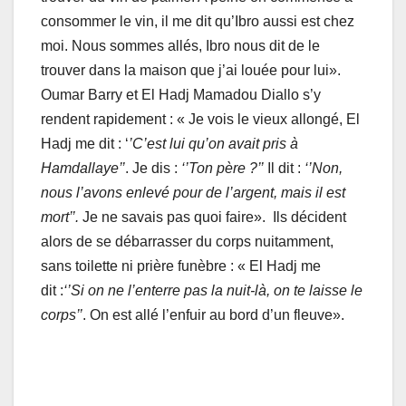
consommer le vin, il me dit qu’Ibro aussi est chez
moi. Nous sommes allés, Ibro nous dit de le
trouver dans la maison que j’ai louée pour lui».
Oumar Barry et El Hadj Mamadou Diallo s’y
rendent rapidement : « Je vois le vieux allongé, El
Hadj me dit : ‘
’C’est lui qu’on avait pris à
Hamdallaye’’
. Je dis :
‘’
Ton
père ?’’
Il dit :
‘’Non,
nous l’avons enlevé pour de l’argent, mais il est
mort’’.
Je ne savais pas quoi faire». Ils décident
alors de se débarrasser du corps nuitamment,
sans toilette ni prière funèbre : « El Hadj me
dit :
‘’Si on ne l’enterre pas la nuit-là, on te laisse le
corps’’
. On est allé l’enfuir au bord d’un fleuve».