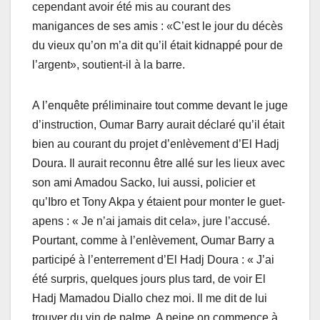
cependant avoir été mis au courant des
manigances de ses amis : «C’est le jour du décès
du vieux qu’on m’a dit qu’il était kidnappé pour de
l’argent», soutient-il à la barre.
A l’enquête préliminaire tout comme devant le juge
d’instruction, Oumar Barry aurait déclaré qu’il était
bien au courant du projet d’enlèvement d’El Hadj
Doura. Il aurait reconnu être allé sur les lieux avec
son ami Amadou Sacko, lui aussi, policier et
qu’Ibro et Tony Akpa y étaient pour monter le guet-
apens : « Je n’ai jamais dit cela», jure l’accusé.
Pourtant, comme à l’enlèvement, Oumar Barry a
participé à l’enterrement d’El Hadj Doura : « J’ai
été surpris, quelques jours plus tard, de voir El
Hadj Mamadou Diallo chez moi. Il me dit de lui
trouver du vin de palme. A peine on commence à