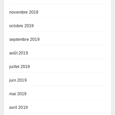
novembre 2019
octobre 2019
septembre 2019
août 2019
juillet 2019
juin 2019
mai 2019
avril 2019