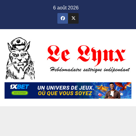
Skip
6 août 2026
to
content