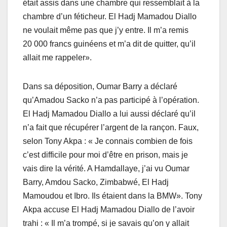
était assis dans une chambre qui ressemblait à la
chambre d’un féticheur. El Hadj Mamadou Diallo
ne voulait même pas que j’y entre. Il m’a remis
20 000 francs guinéens et m’a dit de quitter, qu’il
allait me rappeler».
Dans sa déposition, Oumar Barry a déclaré
qu’Amadou Sacko n’a pas participé à l’opération.
El Hadj Mamadou Diallo a lui aussi déclaré qu’il
n’a fait que récupérer l’argent de la rançon. Faux,
selon Tony Akpa : « Je connais combien de fois
c’est difficile pour moi d’être en prison, mais je
vais dire la vérité. A Hamdallaye, j’ai vu Oumar
Barry, Amdou Sacko, Zimbabwé, El Hadj
Mamoudou et Ibro. Ils étaient dans la BMW». Tony
Akpa accuse El Hadj Mamadou Diallo de l’avoir
trahi : « Il m’a trompé, si je savais qu’on y allait