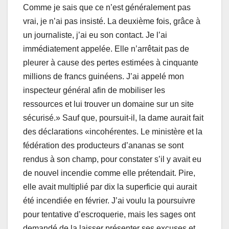
Comme je sais que ce n’est généralement pas
vrai, je n’ai pas insisté. La deuxième fois, grâce à
un journaliste, j’ai eu son contact. Je l’ai
immédiatement appelée. Elle n’arrêtait pas de
pleurer à cause des pertes estimées à cinquante
millions de francs guinéens. J’ai appelé mon
inspecteur général afin de mobiliser les
ressources et lui trouver un domaine sur un site
sécurisé.» Sauf que, poursuit-il, la dame aurait fait
des déclarations «incohérentes. Le ministère et la
fédération des producteurs d’ananas se sont
rendus à son champ, pour constater s’il y avait eu
de nouvel incendie comme elle prétendait. Pire,
elle avait multiplié par dix la superficie qui aurait
été incendiée en février. J’ai voulu la poursuivre
pour tentative d’escroquerie, mais les sages ont
demandé de la laisser présenter ses excuses et