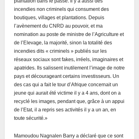
plantation dans le passé. Il y a aussi des
incendies non criminels qui consument des
boutiques, villages et plantations. Depuis
l’avènement du CNRD au pouvoir, et ma
nomination au poste de ministre de l’Agriculture et
de l’Elevage, la majorité, sinon la totalité des
incendies dits « criminels » publiés sur les
réseaux sociaux sont fakes, irréels, imaginaires et
apatrides. Ils salissent inutilement l’image de notre
pays et décourageant certains investisseurs. Un
des cas qui a fait le tour d’Afrique concernait un
jeune qui aurait été victime il y a 4 ans, dont on a
recyclé les images, pendant que, grâce à un appui
de l’Etat, il a repris ses activités il y a un an, en
toute sécurité.»
Mamoudou Nagnalen Barry a déclaré que ce sont