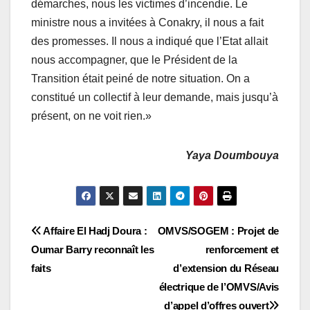
démarches, nous les victimes d’incendie. Le
ministre nous a invitées à Conakry, il nous a fait
des promesses. Il nous a indiqué que l’Etat allait
nous accompagner, que le Président de la
Transition était peiné de notre situation. On a
constitué un collectif à leur demande, mais jusqu’à
présent, on ne voit rien.»
Yaya Doumbouya
Navigation
Affaire El Hadj Doura :
OMVS/SOGEM : Projet de
Oumar Barry reconnaît les
renforcement et
de
faits
d’extension du Réseau
l’article
électrique de l’OMVS/Avis
d’appel d’offres ouvert