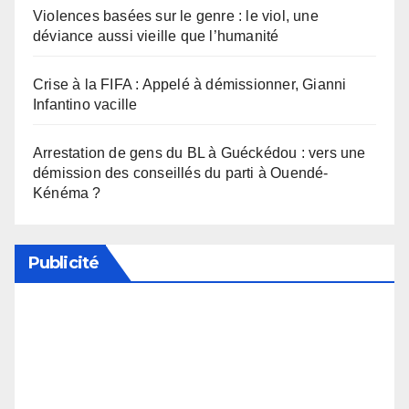
Violences basées sur le genre : le viol, une
déviance aussi vieille que l’humanité
Crise à la FIFA : Appelé à démissionner, Gianni
Infantino vacille
Arrestation de gens du BL à Guéckédou : vers une
démission des conseillés du parti à Ouendé-
Kénéma ?
Publicité
Soutenez notre média en désactivant votre
bloqueur de publicité