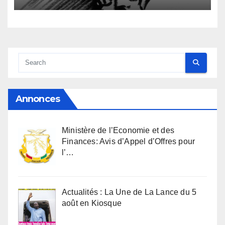
anthropologique
Annonces
Ministère de l’Economie et des
Finances: Avis d’Appel d’Offres pour
l’…
Actualités : La Une de La Lance du 5
août en Kiosque