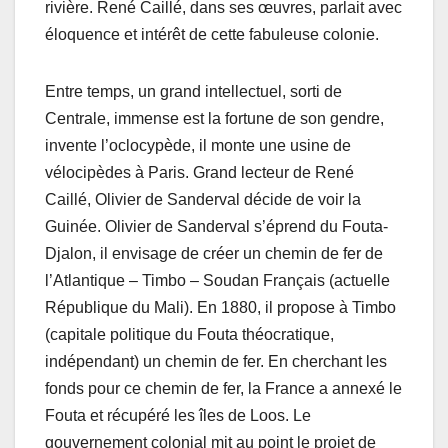
rivière. René Caillé, dans ses œuvres, parlait avec
éloquence et intérêt de cette fabuleuse colonie.
Entre temps, un grand intellectuel, sorti de
Centrale, immense est la fortune de son gendre,
invente l’oclocypède, il monte une usine de
vélocipèdes à Paris. Grand lecteur de René
Caillé, Olivier de Sanderval décide de voir la
Guinée. Olivier de Sanderval s’éprend du Fouta-
Djalon, il envisage de créer un chemin de fer de
l’Atlantique – Timbo – Soudan Français (actuelle
République du Mali). En 1880, il propose à Timbo
(capitale politique du Fouta théocratique,
indépendant) un chemin de fer. En cherchant les
fonds pour ce chemin de fer, la France a annexé le
Fouta et récupéré les îles de Loos. Le
gouvernement colonial mit au point le projet de