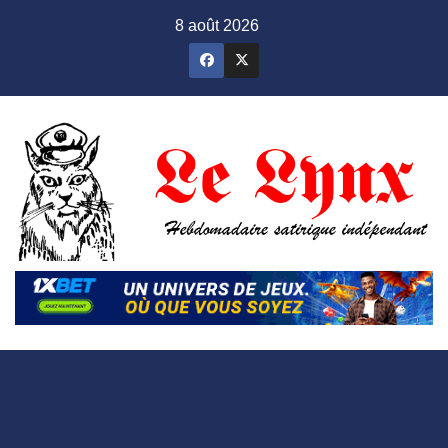
Skip
8 août 2026
to
content