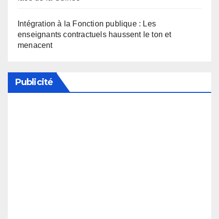
Intégration à la Fonction publique : Les
enseignants contractuels haussent le ton et
menacent
Publicité
Soutenez notre média en désactivant votre
bloqueur de publicité