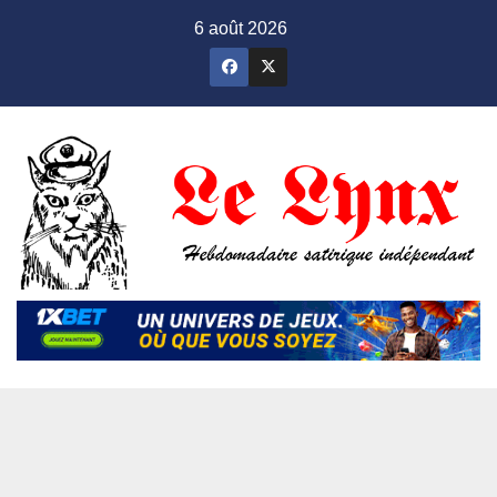
Skip
6 août 2026
to
content