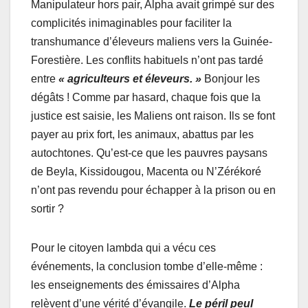
Manipulateur hors pair, Alpha avait grimpé sur des
complicités inimaginables pour faciliter la
transhumance d’éleveurs maliens vers la Guinée-
Forestière. Les conflits habituels n’ont pas tardé
entre
« agriculteurs et éleveurs. »
Bonjour les
dégâts ! Comme par hasard, chaque fois que la
justice est saisie, les Maliens ont raison. Ils se font
payer au prix fort, les animaux, abattus par les
autochtones. Qu’est-ce que les pauvres paysans
de Beyla, Kissidougou, Macenta ou N’Zérékoré
n’ont pas revendu pour échapper à la prison ou en
sortir ?
Pour le citoyen lambda qui a vécu ces
événements, la conclusion tombe d’elle-même :
les enseignements des émissaires d’Alpha
relèvent d’une vérité d’évangile.
Le péril peul