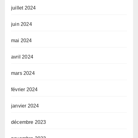
juillet 2024
juin 2024
mai 2024
avril 2024
mars 2024
février 2024
janvier 2024
décembre 2023