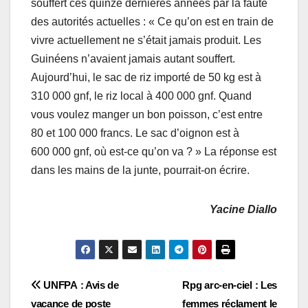
souffert ces quinze dernières années par la faute
des autorités actuelles : « Ce qu’on est en train de
vivre actuellement ne s’était jamais produit. Les
Guinéens n’avaient jamais autant souffert.
Aujourd’hui, le sac de riz importé de 50 kg est à
310 000 gnf, le riz local à 400 000 gnf. Quand
vous voulez manger un bon poisson, c’est entre
80 et 100 000 francs. Le sac d’oignon est à
600 000 gnf, où est-ce qu’on va ? » La réponse est
dans les mains de la junte, pourrait-on écrire.
Yacine Diallo
Navigation
UNFPA : Avis de
Rpg arc-en-ciel : Les
vacance de poste
femmes réclament le