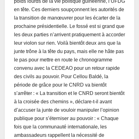
poids lourds de la vie politique guinéenne, l’UFDG
en tête. Ces derniers soupçonnent les autorités de
la transition de manœuvrer pour les écarter de la
prochaine présidentielle. Le fossé est si grand que
les deux parties n’arrivent pratiquement à accorder
leur violon sur rien. Voilà bientôt deux ans que la
junte trône à la tête du pays, mais elle ne hâte pas
le pas pour mettre en route le chronogramme
convenu avec la CEDEAO pour un retour rapide
des civils au pouvoir. Pour Cellou Baldé, la
période de grâce pour le CNRD va bientôt
s’arrêter : « La transition et le CNRD seront bientôt
à la croisée des chemins », déclare-t-il avant
d’accuser la junte de vouloir manipuler l’opinion
publique pour s’éterniser au pouvoir : « Chaque
fois que la communauté internationale, les
ambassadeurs rappellent la nécessité de