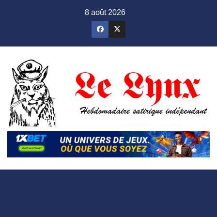
Skip
8 août 2026
to
content