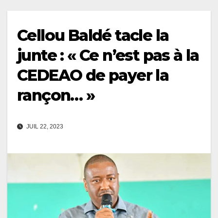
Cellou Baldé tacle la
junte : « Ce n’est pas à la
CEDEAO de payer la
rançon… »
JUIL 22, 2023