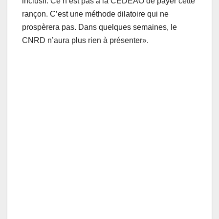
inclusif. Ce n’est pas à la CEDEAO de payer cette
rançon. C’est une méthode dilatoire qui ne
prospèrera pas. Dans quelques semaines, le
CNRD n’aura plus rien à présenter».