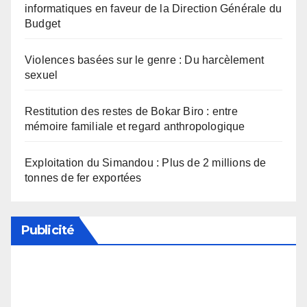
informatiques en faveur de la Direction Générale du
Budget
Violences basées sur le genre : Du harcèlement
sexuel
Restitution des restes de Bokar Biro : entre
mémoire familiale et regard anthropologique
Exploitation du Simandou : Plus de 2 millions de
tonnes de fer exportées
Publicité
Soutenez notre média en désactivant votre
bloqueur de publicité