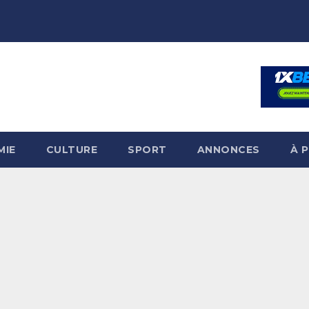
MIE
CULTURE
SPORT
ANNONCES
À 