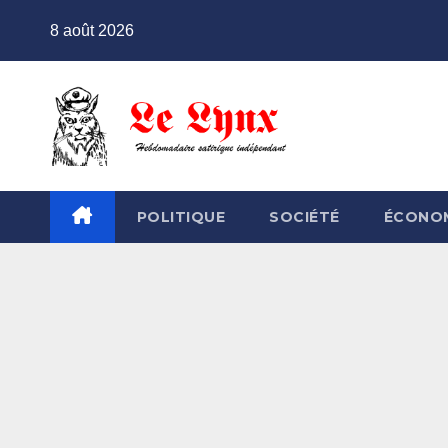
Skip
8 août 2026
to
content
POLITIQUE
SOCIÉTÉ
ÉCONO