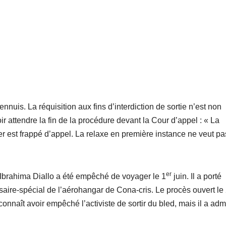
nnuis. La réquisition aux fins d’interdiction de sortie n’est non
ir attendre la fin de la procédure devant la Cour d’appel : « La
ier est frappé d’appel. La relaxe en première instance ne veut pa
er
 Ibrahima Diallo a été empêché de voyager le 1
juin. Il a porté
aire-spécial de l’aérohangar de Cona-cris. Le procès ouvert le
econnaît avoir empêché l’activiste de sortir du bled, mais il a adm