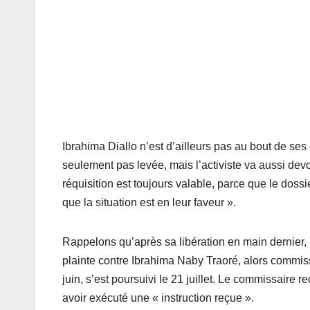
Ibrahima Diallo n’est d’ailleurs pas au bout de ses e
seulement pas levée, mais l’activiste va aussi devo
réquisition est toujours valable, parce que le doss
que la situation est en leur faveur ».
Rappelons qu’après sa libération en main dernier,
plainte contre Ibrahima Naby Traoré, alors commiss
juin, s’est poursuivi le 21 juillet. Le commissaire r
avoir exécuté une « instruction reçue ».