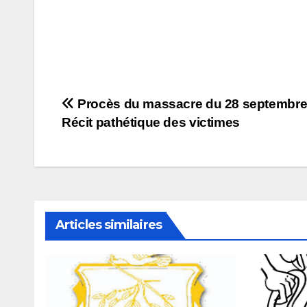
Navigation
Procès du massacre du 28 septembre 
Récit pathétique des victimes
de
l’article
Articles similaires