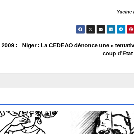
Yacine 
2009 :
Niger : La CEDEAO dénonce une « tentati
coup d’Etat 