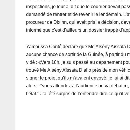
inspections, je leur ai dit que le courrier devait pas
demandé de rentrer et de revenir le lendemain. L’av
procureur de Dixinn, qui avait pris la décision, deva
informé que c’est d’ailleurs un dossier frappé d’ap
Yamoussa Conté déclare que Me Alsény Aïssata Dial
aucune chance de sortir de la Guinée, à partir du 
vidé : «Vers 18h, je suis passé au département pour
trouvé Me Alsény Aïssata Diallo près de mon véhicul
signer le projet qu’ils m’avaient envoyé, je lui ai dit 
alors : ‘’vous attendez à l’audience on va débattre, s
l’état.’’ J’ai été surpris de l’entendre dire ce qu’il