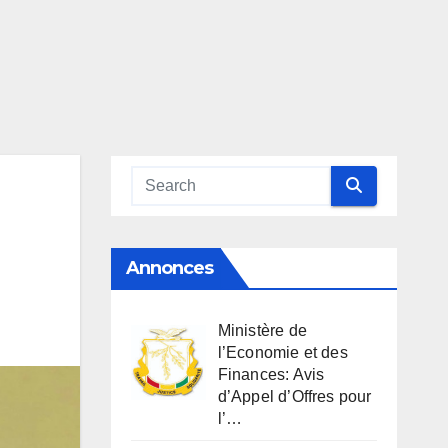
Annonces
Ministère de
l’Economie et des
Finances: Avis
d’Appel d’Offres pour
l’…