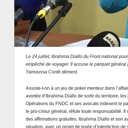
Le 24 juillet, Ibrahima Diallo du Front national po
empêché de voyager. Il accuse le parquet général 
Yamoussa Conté dément.
Assiste-t-on à un jeu de poker menteur dans l’affair
avortée d’Ibrahima Diallo de sortir du territoire, le
Opérations du FNDC et ses avocats indexent le pa
le pro-crieur général, réfute toute responsabilité. 
des affirmations gratuites. Ibrahima Diallo et son
situation, avec un projet de levée d’interdiction de so