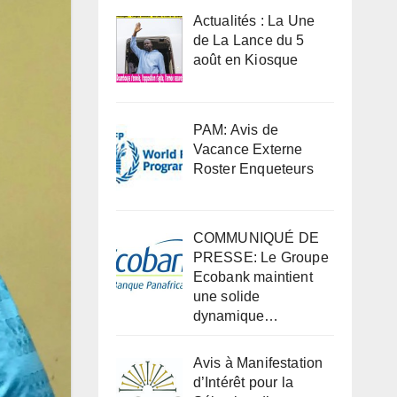
Actualités : La Une
de La Lance du 5
août en Kiosque
PAM: Avis de
Vacance Externe
Roster Enqueteurs
COMMUNIQUÉ DE
PRESSE: Le Groupe
Ecobank maintient
une solide
dynamique…
Avis à Manifestation
d’Intérêt pour la