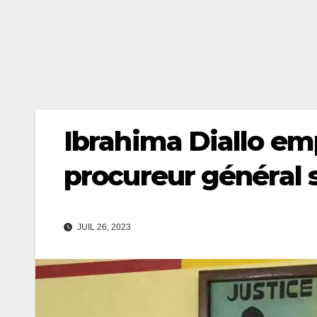
Ibrahima Diallo em
procureur général s
JUIL 26, 2023