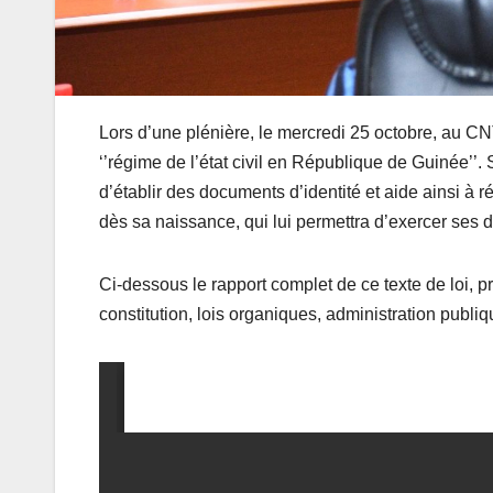
Lors d’une plénière, le mercredi 25 octobre, au CNT,
‘’régime de l’état civil en République de Guinée’’. 
d’établir des documents d’identité et aide ainsi à 
dès sa naissance, qui lui permettra d’exercer ses dro
Ci-dessous le rapport complet de ce texte de loi,
constitution, lois organiques, administration publi