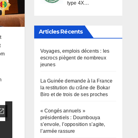
type 4X…
Articles Récents
t
t
Voyages, emplois décents : les
nom
escrocs piègent de nombreux
jeunes
n
La Guinée demande à la France
la restitution du crâne de Bokar
Biro et de trois de ses proches
« Congés annuels »
présidentiels : Doumbouya
s’envole, l’opposition s’agite,
l’armée rassure