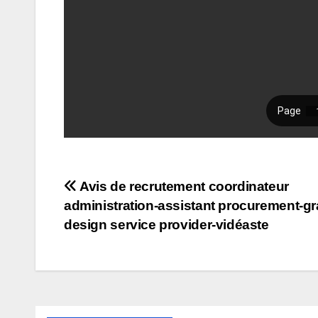
Navigation
Avis de recrutement coordinateur
administration-assistant procurement-g
de
design service provider-vidéaste
l’article