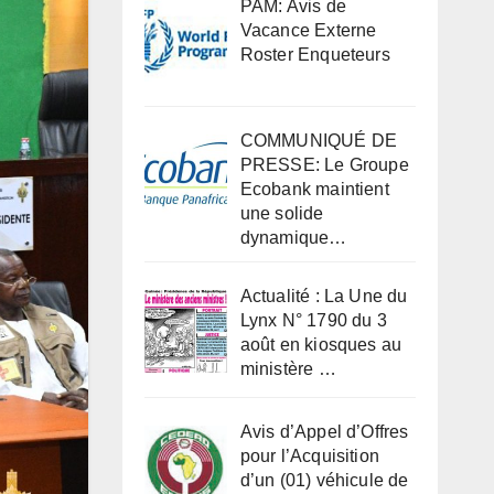
PAM: Avis de
Vacance Externe
Roster Enqueteurs
COMMUNIQUÉ DE
PRESSE: Le Groupe
Ecobank maintient
une solide
dynamique…
Actualité : La Une du
Lynx N° 1790 du 3
août en kiosques au
ministère …
Avis d’Appel d’Offres
pour l’Acquisition
d’un (01) véhicule de