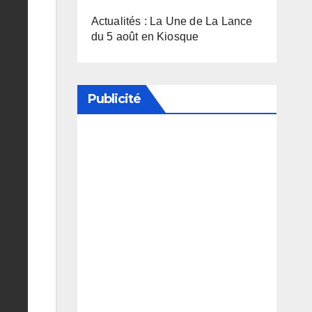
Actualités : La Une de La Lance
du 5 août en Kiosque
Publicité
Soutenez notre média en
désactivant votre bloqueur de
publicité