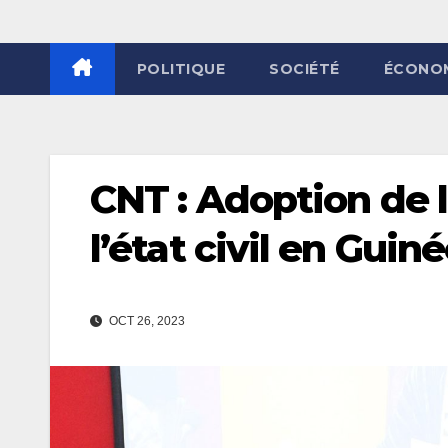
POLITIQUE
SOCIÉTÉ
ÉCONO
CNT : Adoption de l
l’état civil en Gui
OCT 26, 2023