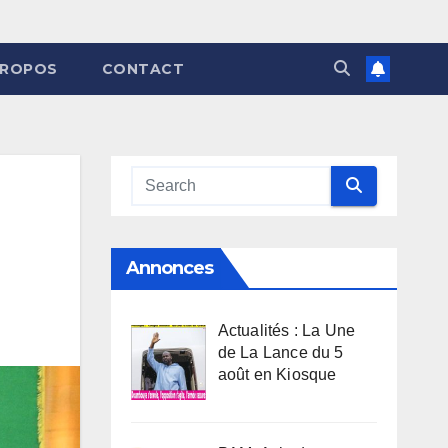
PROPOS
CONTACT
Annonces
Actualités : La Une
de La Lance du 5
août en Kiosque