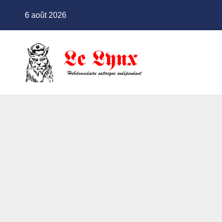
Skip
6 août 2026
to
content