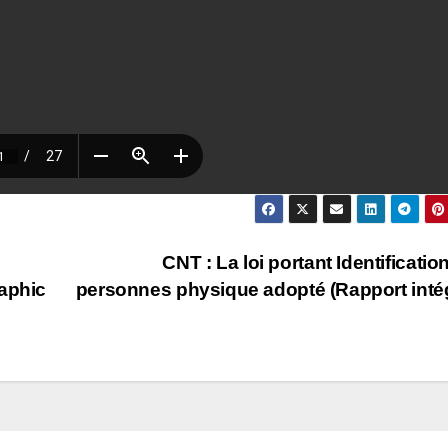
CNT : La loi portant Identificatio
raphic
personnes physique adopté (Rapport inté