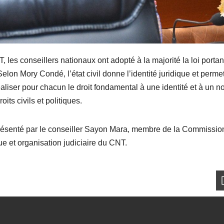
 les conseillers nationaux ont adopté à la majorité la loi portan
Selon Mory Condé, l’état civil donne l’identité juridique et perme
réaliser pour chacun le droit fondamental à une identité et à un 
its civils et politiques.
 présenté par le conseiller Sayon Mara, membre de la Commissio
que et organisation judiciaire du CNT.