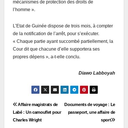
mécanismes de protection des droits de
l’homme ».
L’Etat de Guinée dispose de trois mois, à compter
de la notification de l’arrêt, pour s’exécuter.
« Chaque partie ayant succombé partiellement, la
Cour dit que chacune d’elle supportera ses
propres dépens », a-t-elle conclu.
Diawo Labboyah
Navigation
Affaire magistrats de
Documents de voyage : Le
Labé : Un camouflet pour
passeport, une affaire de
de
Charles Wright
sport