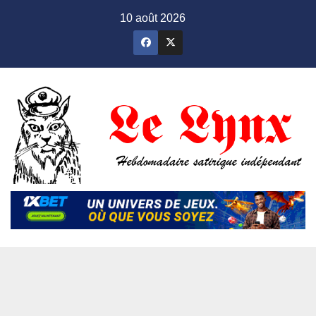
Skip
10 août 2026
to
content