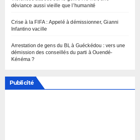
déviance aussi vieille que l’humanité
Crise à la FIFA : Appelé à démissionner, Gianni
Infantino vacille
Arrestation de gens du BL à Guéckédou : vers une
démission des conseillés du parti à Ouendé-
Kénéma ?
Publicité
Soutenez notre média en désactivant votre
bloqueur de publicité