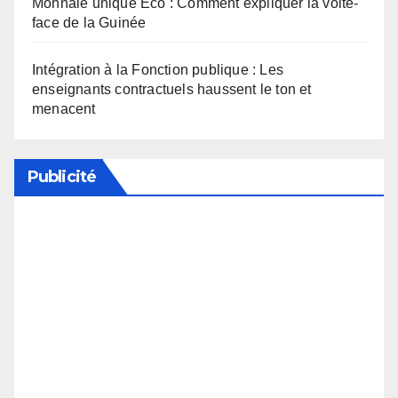
Monnaie unique Eco : Comment expliquer la volte-
face de la Guinée
Intégration à la Fonction publique : Les
enseignants contractuels haussent le ton et
menacent
Publicité
Soutenez notre média en désactivant votre
bloqueur de publicité