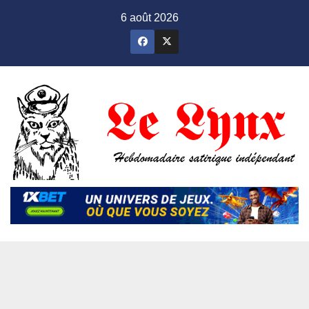
Skip
6 août 2026
to
content