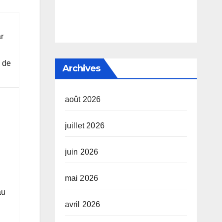
ar
é de
Archives
août 2026
juillet 2026
juin 2026
mai 2026
au
avril 2026