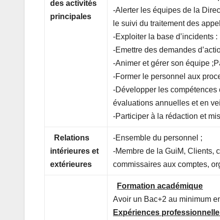
des activités
-Alerter les équipes de la Dire
principales
le suivi du traitement des appels
-Exploiter la base d’incidents 
-Emettre des demandes d’actio
-Animer et gérer son équipe ;P
-Former le personnel aux proces
-Développer les compétences de
évaluations annuelles et en vei
-Participer à la réda
Relations
-Ensemble du personnel ;
intérieures et
-Membre de la GuiM, Clients, co
extérieures
commissaires aux comptes, org
Formation académique
Avoir un Bac+2 au minimum en
Expériences professionnelle