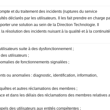
pte et du traitement des incidents (ruptures du service
ltés déclarés par les utilisateurs. II les fait prendre en charge p
orter une solution au sein de la Direction Technologie. II
la résolution des incidents nuisant à la qualité et à la continuit
tilisateurs suite à des dysfonctionnement ;
es utilisateurs ;
anomalies de fonctionnements signalées ;
;
ts ou anomalies : diagnostic, identification, information,
requêtes et autres réclamations des membres ;
cace et dans les délais des réclamations des membres relatives 
ppels des utilisateurs aux entités compétentes ;