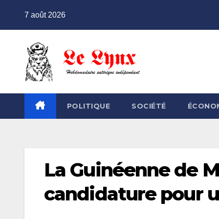
Skip
7 août 2026
to
content
POLITIQUE
SOCIÉTÉ
ÉCONO
La Guinéenne de Mo
candidature pour u