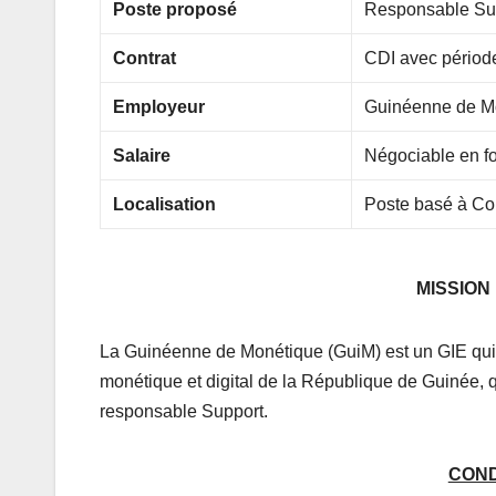
Poste proposé
Responsable Su
Contrat
CDI avec période 
Employeur
Guinéenne de M
Salaire
Négociable en fo
Localisation
Poste basé à Co
MISSION
La Guinéenne de Monétique (GuiM) est un GIE qui a
monétique et digital de la République de Guinée, qu
responsable Support.
COND