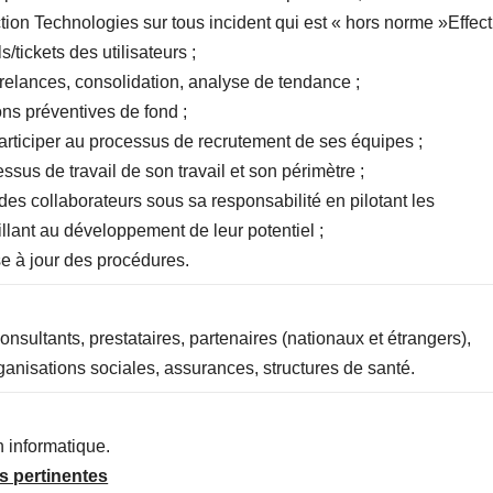
ction Technologies sur tous incident qui est « hors norme »Effec
/tickets des utilisateurs ;
: relances, consolidation, analyse de tendance ;
ns préventives de fond ;
articiper au processus de recrutement de ses équipes ;
sus de travail de son travail et son périmètre ;
s collaborateurs sous sa responsabilité en pilotant les
llant au développement de leur potentiel ;
ction et mise à jour des procédures.
nsultants, prestataires, partenaires (nationaux et étrangers),
anisations sociales, assurances, structures de santé.
 informatique.
s pertinentes