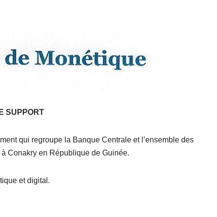
E SUPPORT
ent qui regroupe la Banque Centrale et l’ensemble des
uve à Conakry en République de Guinée.
que et digital.