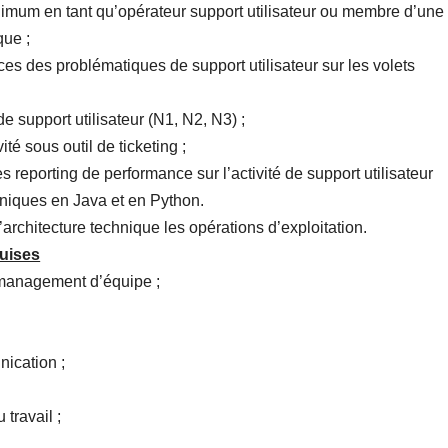
nimum en tant qu’opérateur support utilisateur ou membre d’une
que ;
s des problématiques de support utilisateur sur les volets
de support utilisateur (N1, N2, N3) ;
vité sous outil de ticketing ;
s reporting de performance sur l’activité de support utilisateur
echniques en Java et en Python.
’architecture technique les opérations d’exploitation.
uises
 management d’équipe ;
nication ;
 travail ;