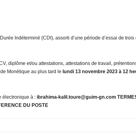
urée Indéterminé (CDI), assorti d’une période d’essai de trois 
V, diplôme et/ou attestations, attestations de travail, prétention
 de Monétique au plus tard le
lundi 13 novembre 2023 à 12 he
 électronique à :
ibrahima-kalil.toure@guim-gn.com TERME
FERENCE DU POSTE