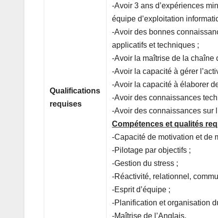
-Avoir 3 ans d’expériences mi
équipe d’exploitation informati
-Avoir des bonnes connaissance
applicatifs et techniques ;
-Avoir la maîtrise de la chaîne 
-Avoir la capacité à gérer l’acti
-Avoir la capacité à élaborer de
Qualifications
-Avoir des connaissances t
requises
-Avoir des connaissances sur l
Compétences et qualités req
-Capacité de motivation et de
-Pilotage par objectifs ;
-Gestion du stress ;
-Réactivité, relationnel, commu
-Esprit d’équipe ;
-Planification et organisation du
-Maîtrise de l’Anglais.