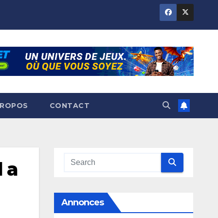
PROPOS
CONTACT
 a
Annonces