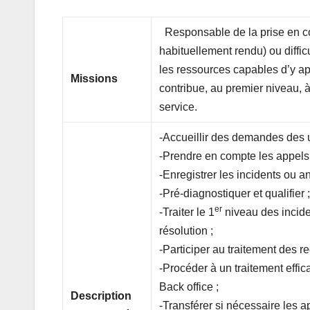
Responsable de la prise en com
habituellement rendu) ou difficu
les ressources capables d’y app
Missions
contribue, au premier niveau, à 
service.
-Accueillir des demandes des u
-Prendre en compte les appels d
-Enregistrer les incidents ou 
-Pré-diagnostiquer et qualifier 
er
-Traiter le 1
niveau des inciden
résolution ;
-Participer au traitement des 
-Procéder à un traitement effi
Back office ;
Description
-Transférer si nécessaire les a