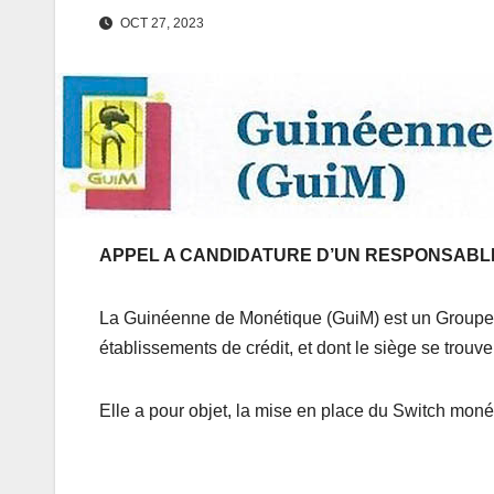
OCT 27, 2023
APPEL A CANDIDATURE D’UN RESPONSABL
La Guinéenne de Monétique (GuiM) est un Groupem
établissements de crédit, et dont le siège se tro
Elle a pour objet, la mise en place du Switch monéti