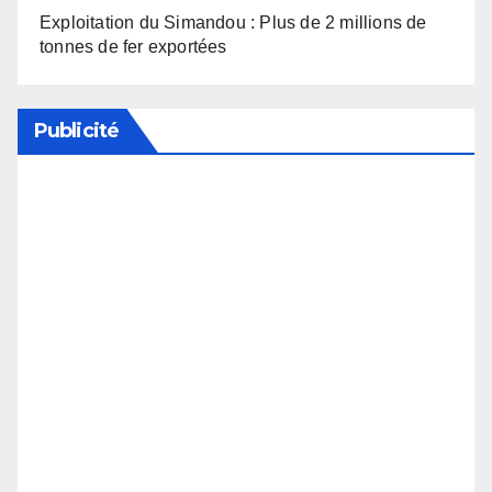
Exploitation du Simandou : Plus de 2 millions de
tonnes de fer exportées
Publicité
Soutenez notre média en désactivant votre
bloqueur de publicité