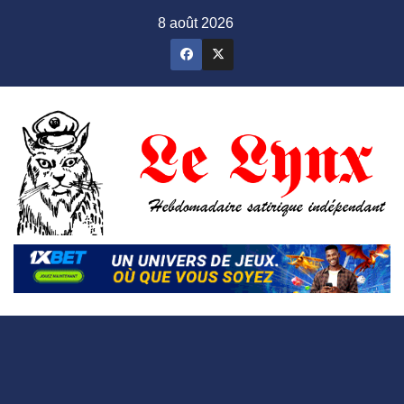
Skip
8 août 2026
to
content