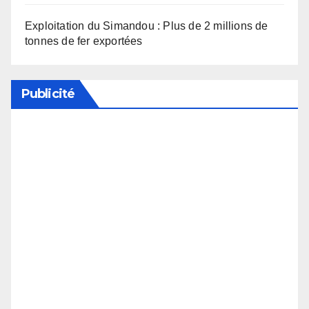
Exploitation du Simandou : Plus de 2 millions de
tonnes de fer exportées
Publicité
Soutenez notre média en désactivant votre
bloqueur de publicité