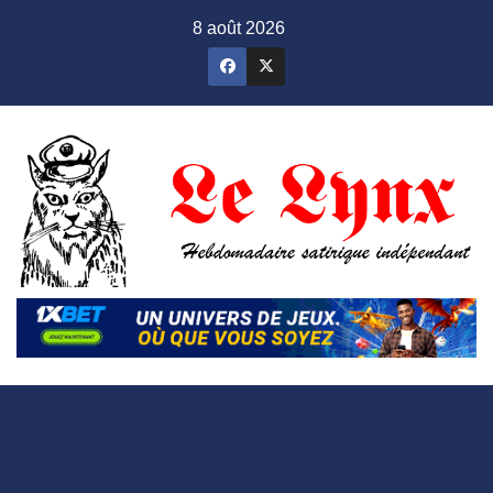
Skip
8 août 2026
to
content