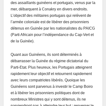
des assaillants guinéens et portugais, venus par la
mer, débarquent à Conakry en divers endroits.
L’objectif des militaires portugais qui relèvent de
l’armée coloniale est de libérer des prisonniers
détenus en Guinée par les nationalistes du PAICG
(Parti Africain pour l’indépendance du Cap-Vert et
de la Guinée).
Quant aux Guinéens, ils sont déterminés à
débarrasser la Guinée du régime dictatorial du
Parti-Etat. Plus heureux, les Portugais atteignent
rapidement leur objectif et retournent rapidement
avec leurs compatriotes libérés. Quoique les
Guinéens sont parvenus à investir le Camp Boiro
et à libérer les prisonniers politiques dont de
nombreux Ministres qui y sont détenus, ils ne
parviendront pas à atteindre leur but : renverser le