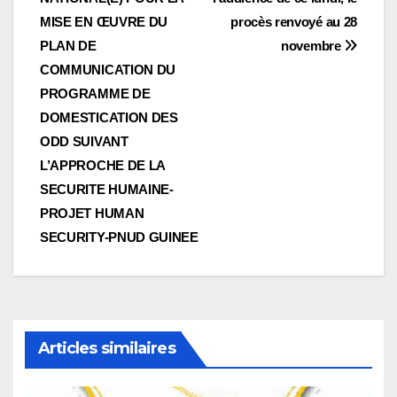
l’article
MISE EN ŒUVRE DU
procès renvoyé au 28
PLAN DE
novembre
COMMUNICATION DU
PROGRAMME DE
DOMESTICATION DES
ODD SUIVANT
L’APPROCHE DE LA
SECURITE HUMAINE-
PROJET HUMAN
SECURITY-PNUD GUINEE
Articles similaires