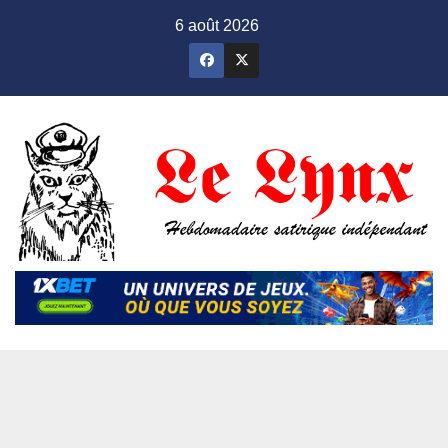
Skip
6 août 2026
to
content