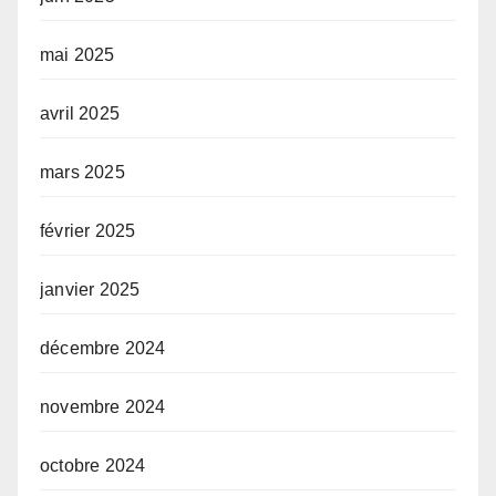
mai 2025
avril 2025
mars 2025
février 2025
janvier 2025
décembre 2024
novembre 2024
octobre 2024