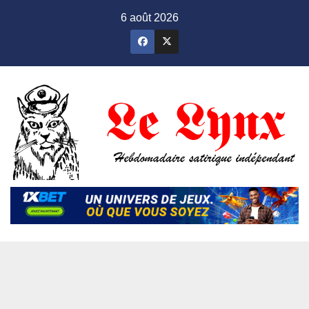
Skip
6 août 2026
to
content