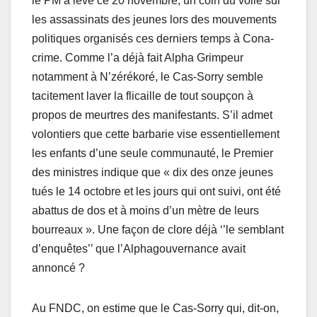
le PM a levé ce 20 novembre, un coin du voile sur
les assassinats des jeunes lors des mouvements
politiques organisés ces derniers temps à Cona-
crime. Comme l’a déjà fait Alpha Grimpeur
notamment à N’zérékoré, le Cas-Sorry semble
tacitement laver la flicaille de tout soupçon à
propos de meurtres des manifestants. S’il admet
volontiers que cette barbarie vise essentiellement
les enfants d’une seule communauté, le Premier
des ministres indique que « dix des onze jeunes
tués le 14 octobre et les jours qui ont suivi, ont été
abattus de dos et à moins d’un mètre de leurs
bourreaux ». Une façon de clore déjà ‘’le semblant
d’enquêtes’’ que l’Alphagouvernance avait
annoncé ?
Au FNDC, on estime que le Cas-Sorry qui, dit-on,