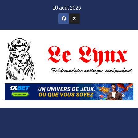
Skip
10 août 2026
to
content