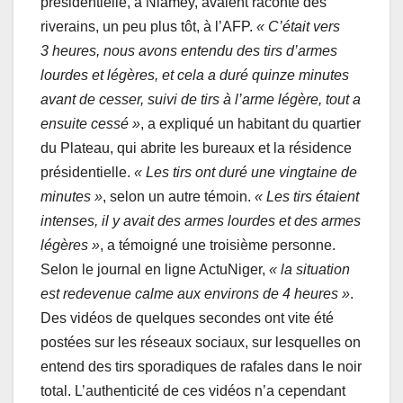
présidentielle, à Niamey, avaient raconté des
riverains, un peu plus tôt, à l’AFP.
« C’était vers
3 heures, nous avons entendu des tirs d’armes
lourdes et légères, et cela a duré quinze minutes
avant de cesser, suivi de tirs à l’arme légère, tout a
ensuite cessé »
, a expliqué un habitant du quartier
du Plateau, qui abrite les bureaux et la résidence
présidentielle.
« Les tirs ont duré une vingtaine de
minutes »
, selon un autre témoin.
« Les tirs étaient
intenses, il y avait des armes lourdes et des armes
légères »
, a témoigné une troisième personne.
Selon le journal en ligne ActuNiger,
« la situation
est redevenue calme aux environs de 4 heures »
.
Des vidéos de quelques secondes ont vite été
postées sur les réseaux sociaux, sur lesquelles on
entend des tirs sporadiques de rafales dans le noir
total. L’authenticité de ces vidéos n’a cependant