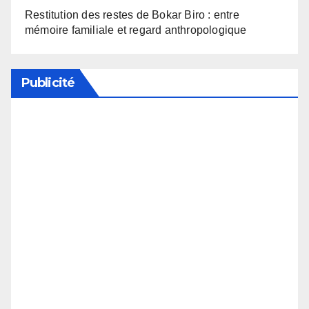
Restitution des restes de Bokar Biro : entre
mémoire familiale et regard anthropologique
Publicité
Soutenez notre média en désactivant votre
bloqueur de publicité