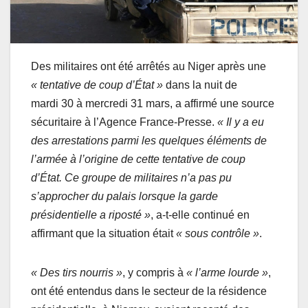
Des militaires ont été arrêtés au Niger après une
« tentative de coup d’État »
dans la nuit de
mardi 30 à mercredi 31 mars, a affirmé une source
sécuritaire à l’Agence France-Presse.
« Il y a eu
des arrestations parmi les quelques éléments de
l’armée à l’origine de cette tentative de coup
d’État. Ce groupe de militaires n’a pas pu
s’approcher du palais lorsque la garde
présidentielle a riposté »
, a-t-elle continué en
affirmant que la situation était
« sous contrôle »
.
« Des tirs nourris »
, y compris à
« l’arme lourde »
,
ont été entendus dans le secteur de la résidence