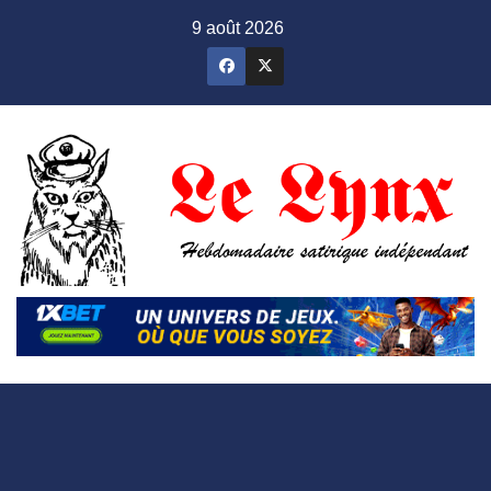
Skip
9 août 2026
to
content