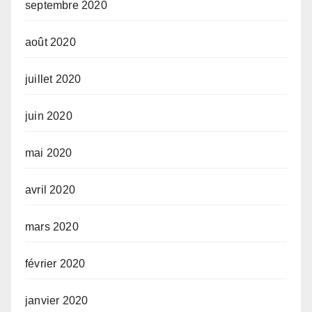
septembre 2020
août 2020
juillet 2020
juin 2020
mai 2020
avril 2020
mars 2020
février 2020
janvier 2020