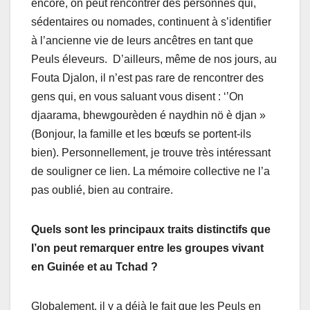
encore, on peut rencontrer des personnes qui,
sédentaires ou nomades, continuent à s’identifier
à l’ancienne vie de leurs ancêtres en tant que
Peuls éleveurs. D’ailleurs, même de nos jours, au
Fouta Djalon, il n’est pas rare de rencontrer des
gens qui, en vous saluant vous disent : ‘’On
djaarama, bhewgourèden é naydhin nö è djan »
(Bonjour, la famille et les bœufs se portent-ils
bien). Personnellement, je trouve très intéressant
de souligner ce lien. La mémoire collective ne l’a
pas oublié, bien au contraire.
Quels sont les principaux traits distinctifs que
l’on peut remarquer entre les groupes vivant
en Guinée et au Tchad ?
Globalement, il y a déjà le fait que les Peuls en