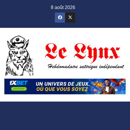
Skip
8 août 2026
to
content