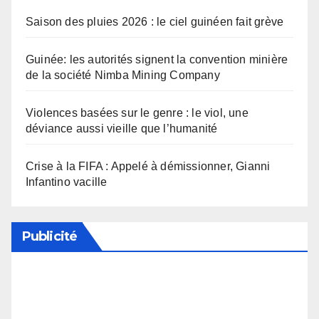
Saison des pluies 2026 : le ciel guinéen fait grève
Guinée: les autorités signent la convention minière
de la société Nimba Mining Company
Violences basées sur le genre : le viol, une
déviance aussi vieille que l’humanité
Crise à la FIFA : Appelé à démissionner, Gianni
Infantino vacille
Publicité
Soutenez notre média en désactivant votre
bloqueur de publicité