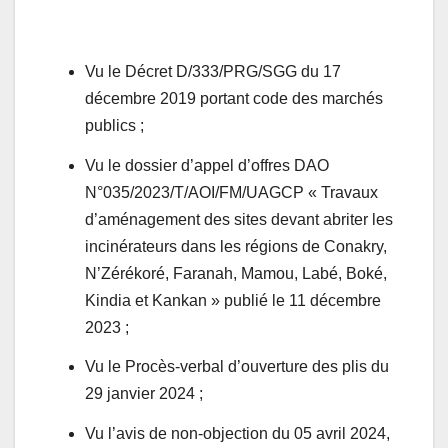
Vu le Décret D/333/PRG/SGG du 17
décembre 2019 portant code des marchés
publics ;
Vu le dossier d’appel d’offres DAO
N°035/2023/T/AOI/FM/UAGCP « Travaux
d’aménagement des sites devant abriter les
incinérateurs dans les régions de Conakry,
N’Zérékoré, Faranah, Mamou, Labé, Boké,
Kindia et Kankan » publié le 11 décembre
2023 ;
Vu le Procès-verbal d’ouverture des plis du
29 janvier 2024 ;
Vu l’avis de non-objection du
05 avril 2024,