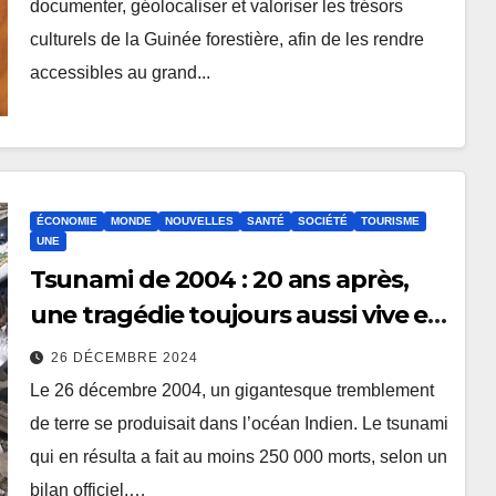
documenter, géolocaliser et valoriser les trésors
culturels de la Guinée forestière, afin de les rendre
accessibles au grand...
ÉCONOMIE
MONDE
NOUVELLES
SANTÉ
SOCIÉTÉ
TOURISME
UNE
Tsunami de 2004 : 20 ans après,
une tragédie toujours aussi vive en
Asie (Rfi)
26 DÉCEMBRE 2024
Le 26 décembre 2004, un gigantesque tremblement
de terre se produisait dans l’océan Indien. Le tsunami
qui en résulta a fait au moins 250 000 morts, selon un
bilan officiel,…