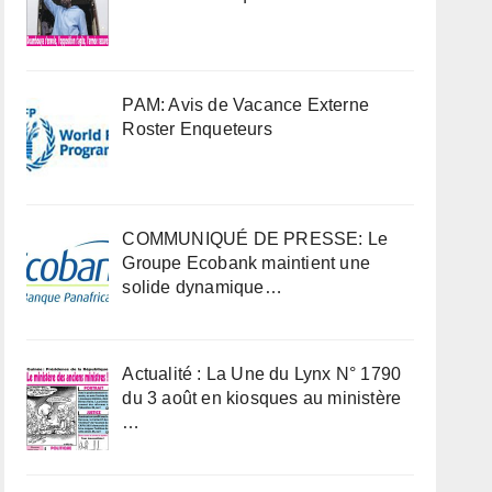
PAM: Avis de Vacance Externe
Roster Enqueteurs
COMMUNIQUÉ DE PRESSE: Le
Groupe Ecobank maintient une
solide dynamique…
Actualité : La Une du Lynx N° 1790
du 3 août en kiosques au ministère
…