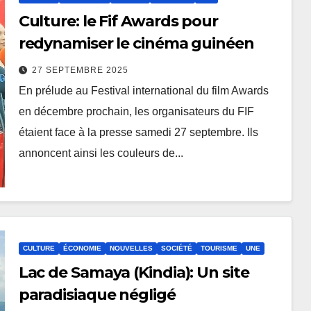
Culture: le Fif Awards pour
redynamiser le cinéma guinéen
27 SEPTEMBRE 2025
En prélude au Festival international du film Awards
en décembre prochain, les organisateurs du FIF
étaient face à la presse samedi 27 septembre. Ils
annoncent ainsi les couleurs de...
CULTURE
ÉCONOMIE
NOUVELLES
SOCIÉTÉ
TOURISME
UNE
Lac de Samaya (Kindia): Un site
paradisiaque négligé