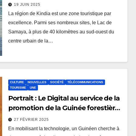
19 JUIN 2025
La région de Kindia est une zone touristique par
excellence. Parmi ses nombreux sites, le Lac de
Samaya, à plus de 40 kilomètres au sud-ouest du
centre urbain de la…
CULTURE
NOUVELLES
SOCIÉTÉ
TÉLÉCOMMUNICATIONS
TOURISME
UNE
Portrait : Le Digital au service de la
promotion de la Guinée forestière
(dpa)
27 FÉVRIER 2025
En mobilisant la technologie, un Guinéen cherche à