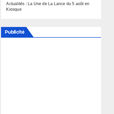
Actualités : La Une de La Lance du 5 août en
Kiosque
Publicité
Soutenez notre média en désactivant votre
bloqueur de publicité