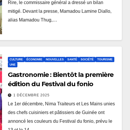
Rire, le commissaire général a dressé un bilan
mitigé. Devant la presse, Mamadou Lamine Diallo,
alias Mamadou Thug,…
CULTURE
ÉCONOMIE
NOUVELLES
SANTÉ
SOCIÉTÉ
TOURISME
UNE
Gastronomie : Bientôt la première
édition du Festival du fonio
1 DÉCEMBRE 2025
Le 1er décembre, Nima Traiteurs et Les Mains unies
des chefs cuisiniers et pâtissiers de Guinée ont
annoncé les couleurs du Festival du fonio, prévu le
13 et le 14…