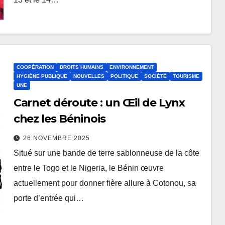
COOPÉRATION
DROITS HUMAINS
ENVIRONNEMENT
HYGIÈNE PUBLIQUE
NOUVELLES
POLITIQUE
SOCIÉTÉ
TOURISME
UNE
Carnet déroute : un Œil de Lynx
chez les Béninois
26 NOVEMBRE 2025
Situé sur une bande de terre sablonneuse de la côte
entre le Togo et le Nigeria, le Bénin œuvre
actuellement pour donner fière allure à Cotonou, sa
porte d’entrée qui…