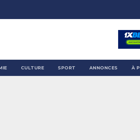
MIE
CULTURE
SPORT
ANNONCES
À 