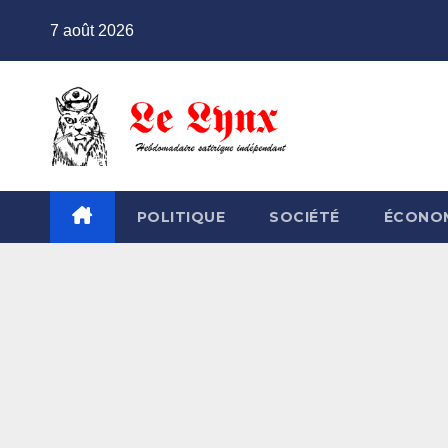
Skip
7 août 2026
to
content
POLITIQUE
SOCIÉTÉ
ÉCONO