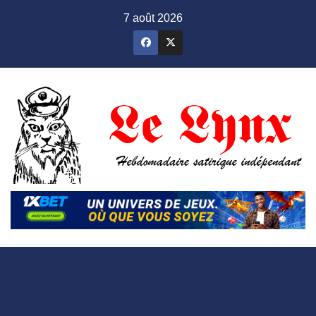
Skip
7 août 2026
to
content