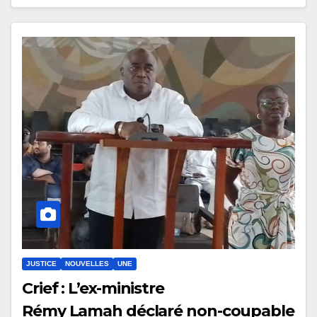
JUSTICE
NOUVELLES
UNE
Crief : L’ex-ministre
Rémy Lamah déclaré non-coupable