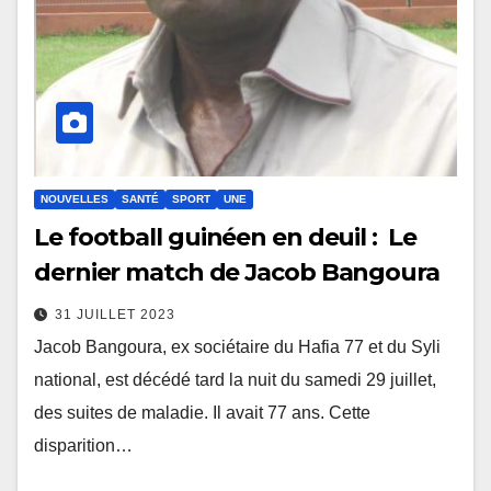
NOUVELLES
SANTÉ
SPORT
UNE
Le football guinéen en deuil : Le
dernier match de Jacob Bangoura
31 JUILLET 2023
Jacob Bangoura, ex sociétaire du Hafia 77 et du Syli
national, est décédé tard la nuit du samedi 29 juillet,
des suites de maladie. Il avait 77 ans. Cette
disparition…