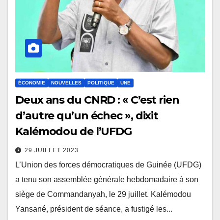
ÉCONOMIE
NOUVELLES
POLITIQUE
UNE
Deux ans du CNRD : « C’est rien
d’autre qu’un échec », dixit
Kalémodou de l’UFDG
29 JUILLET 2023
L’Union des forces démocratiques de Guinée (UFDG)
a tenu son assemblée générale hebdomadaire à son
siège de Commandanyah, le 29 juillet. Kalémodou
Yansané, président de séance, a fustigé les...