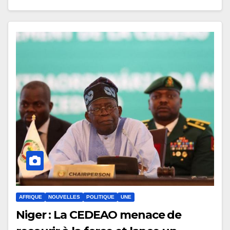
AFRIQUE
NOUVELLES
POLITIQUE
UNE
Niger : La CEDEAO menace de