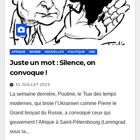
AFRIQUE
MONDE
NOUVELLES
POLITIQUE
UNE
Juste un mot : Silence, on
convoque !
31 JUILLET 2023
La semaine dernière, Poutine, le Tsar des temps
modernes, qui broie l’Ukrainien comme Pierre le
Grand broyait du Russe, a convoqué ceux qui
gouvernent l’Afrique à Saint-Pétersbourg (Leningrad
sous la...