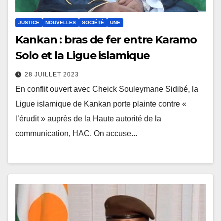
JUSTICE
NOUVELLES
SOCIÉTÉ
UNE
Kankan : bras de fer entre Karamo
Solo et la Ligue islamique
28 JUILLET 2023
En conflit ouvert avec Cheick Souleymane Sidibé, la
Ligue islamique de Kankan porte plainte contre «
l’érudit » auprès de la Haute autorité de la
communication, HAC. On accuse...