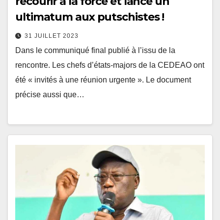
recourir à la force et lance un
ultimatum aux putschistes !
31 JUILLET 2023
Dans le communiqué final publié à l’issu de la
rencontre. Les chefs d’états-majors de la CEDEAO ont
été « invités à une réunion urgente ». Le document
précise aussi que…