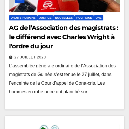
DROITS HUMAINS
JUSTICE
NOUVELLES
POLITIQUE
UNE
AG de l’Association des magistrats :
le différend avec Charles Wright à
l’ordre du jour
27 JUILLET 2023
L’assemblée générale ordinaire de l’Association des
magistrats de Guinée s’est tenue le 27 juillet, dans
l’enceinte de la Cour d’appel de Cona-cris. Les
hommes en robe noire ont planché sur...