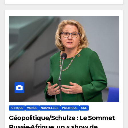
AFRIQUE
MONDE
NOUVELLES
POLITIQUE
UNE
Géopolitique/Schulze : Le Sommet
Russie-Afrique, un « show de