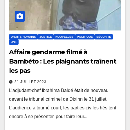
DROITS HUMAINS
JUSTICE
NOUVELLES
POLITIQUE
SÉCURITÉ
UNE
Affaire gendarme filmé à
Bambéto : Les plaignants traînent
les pas
31 JUILLET 2023
L’adjudant-chef Ibrahima Baldé était de nouveau
devant le tribunal criminel de Dixinn le 31 juillet.
L’audience a tourné court, les parties civiles hésitent
encore à se présenter, pour faire leur...