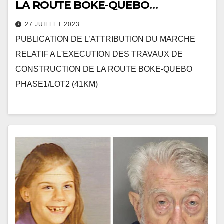
LA ROUTE BOKE-QUEBO
PHASE1/LOT2 (41KM)
27 JUILLET 2023
PUBLICATION DE L’ATTRIBUTION DU MARCHE
RELATIF A L'EXECUTION DES TRAVAUX DE
CONSTRUCTION DE LA ROUTE BOKE-QUEBO
PHASE1/LOT2 (41KM)