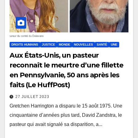
DROITS HUMAINS
JUSTICE
MONDE
NOUVELLES
SANTÉ
UNE
Aux États-Unis, un pasteur
reconnaît le meurtre d’une fillette
en Pennsylvanie, 50 ans après les
faits (Le HuffPost)
27 JUILLET 2023
Gretchen Harrington a disparu le 15 août 1975. Une
cinquantaine d’années plus tard, David Zandstra, le
pasteur qui avait signalé sa disparition, a...