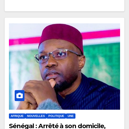
AFRIQUE
NOUVELLES
POLITIQUE
UNE
Sénégal : Arrêté à son domicile,