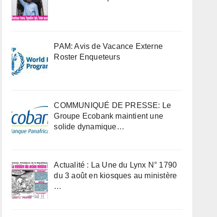
PAM: Avis de Vacance Externe
Roster Enqueteurs
COMMUNIQUÉ DE PRESSE: Le
Groupe Ecobank maintient une
solide dynamique…
Actualité : La Une du Lynx N° 1790
du 3 août en kiosques au ministère
…