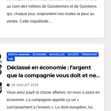
au nom des milliers de Guinéennes et de Guinéens
qui, chaque jour, empruntent nos routes la peur au
ventre. Cette inquiétude…
DROITS HUMAINS
ÉCONOMIE
NOUVELLES
SOCIÉTÉ
TRANSPORT
UNE
Déclassé en économie : l’argent
que la compagnie vous doit et ne
vous dira jamais
29 JUILLET 2026
Vous avez payé la classe affaires, on vous a assis en
économie. La compagnie appelle ça un «
surclassement à l'envers ». Le droit européen, lui,