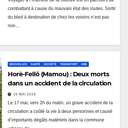
combattant à cause du mauvais état des routes. Sortir
du bled à destination de chez les voisins n’est pas
non…
NOUVELLES
SANTÉ
SOCIÉTÉ
TRANSPORT
UNE
Horè-Fellô (Mamou) : Deux morts
dans un accident de la circulation
18 MAI 2026
Le 17 mai, vers 2h du matin, un grave accident de la
circulation a coûté la vie à deux personnes et causé
d’importants dégâts matériels dans la commune