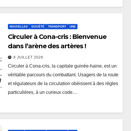
NOUVELLES
SOCIÉTÉ
TRANSPORT
UNE
Circuler à Cona-cris : Bienvenue
dans l’arène des artères !
8 JUILLET 2026
Circuler à Cona-cris, la capitale guinée-haine, est un
véritable parcours du combattant. Usagers de la route
et régulateurs de la circulation obéissent à des règles
particulières, à un curieux code…