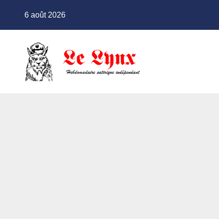
Skip
6 août 2026
to
content