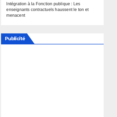
Intégration à la Fonction publique : Les
enseignants contractuels haussent le ton et
menacent
Publicité
Soutenez notre média en désactivant votre
bloqueur de publicité