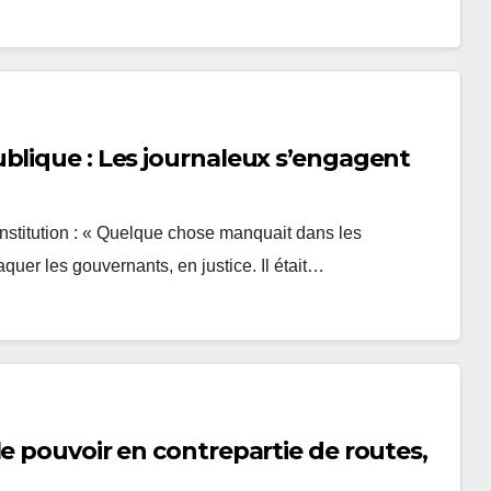
blique : Les journaleux s’engagent
l’institution : « Quelque chose manquait dans les
quer les gouvernants, en justice. Il était…
e pouvoir en contrepartie de routes,