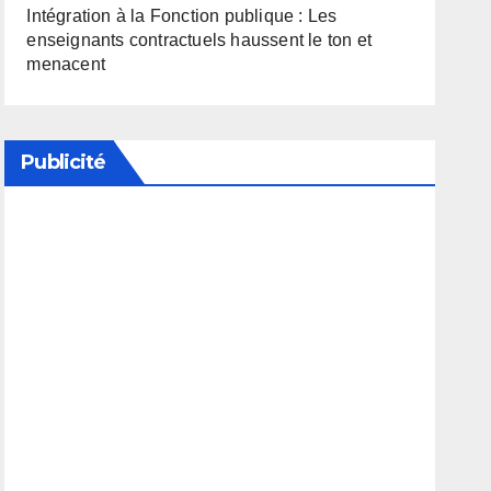
Intégration à la Fonction publique : Les
enseignants contractuels haussent le ton et
menacent
Publicité
Soutenez notre média en désactivant votre
bloqueur de publicité