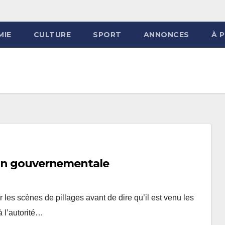
MIE
CULTURE
SPORT
ANNONCES
À 
tion gouvernementale
les scènes de pillages avant de dire qu’il est venu les
à l’autorité…