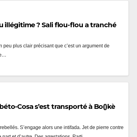
illégitime ? Sali flou-flou a tranché
un peu plus clair précisant que c’est un argument de
re…
mbéto-Cosa s’est transporté à Bo()kè
bellés. S’engage alors une intifada. Jet de pierre contre
 part et d’autre. Des arrestations. Parti…