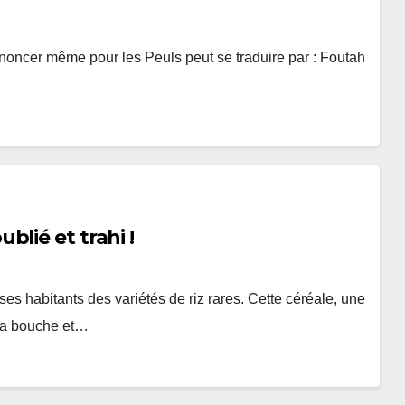
prononcer même pour les Peuls peut se traduire par : Foutah
lié et trahi !
es habitants des variétés de riz rares. Cette céréale, une
 la bouche et…