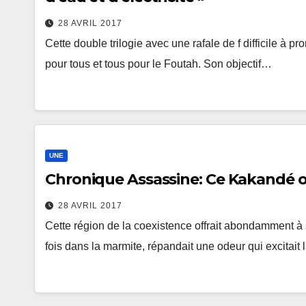
28 AVRIL 2017
Cette double trilogie avec une rafale de f difficile à 
pour tous et tous pour le Foutah. Son objectif…
UNE
Chronique Assassine: Ce Kakandé oub
28 AVRIL 2017
Cette région de la coexistence offrait abondamment à s
fois dans la marmite, répandait une odeur qui excitait