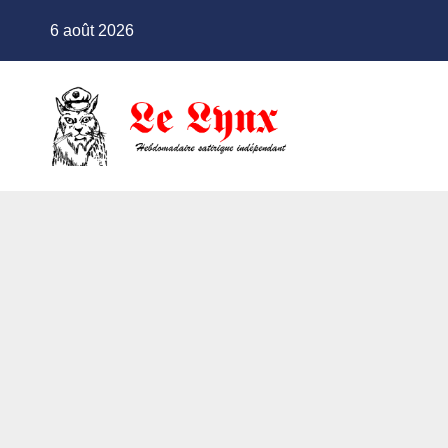
Skip
6 août 2026
to
content