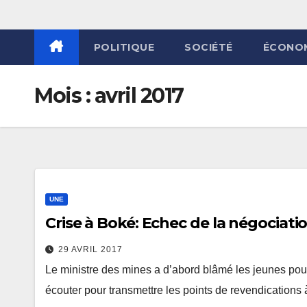
POLITIQUE
SOCIÉTÉ
ÉCONO
Mois :
avril 2017
UNE
Crise à Boké: Echec de la négocia
29 AVRIL 2017
Le ministre des mines a d’abord blâmé les jeunes pour 
écouter pour transmettre les points de revendications 