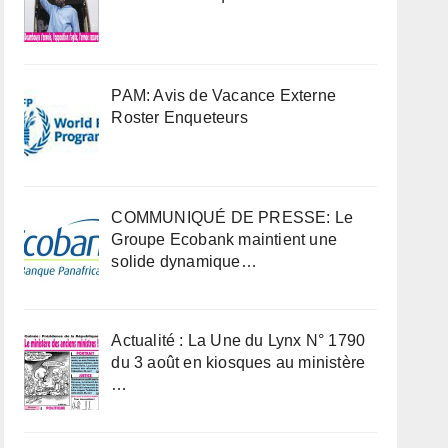
PAM: Avis de Vacance Externe
Roster Enqueteurs
COMMUNIQUÉ DE PRESSE: Le
Groupe Ecobank maintient une
solide dynamique…
Actualité : La Une du Lynx N° 1790
du 3 août en kiosques au ministère
…