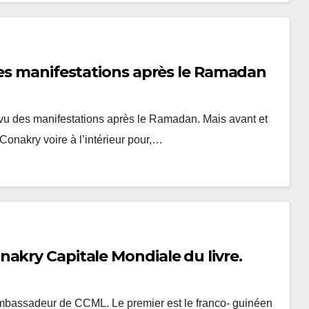
des manifestations après le Ramadan
révu des manifestations après le Ramadan. Mais avant et
Conakry voire à l’intérieur pour,…
akry Capitale Mondiale du livre.
é ambassadeur de CCML. Le premier est le franco- guinéen