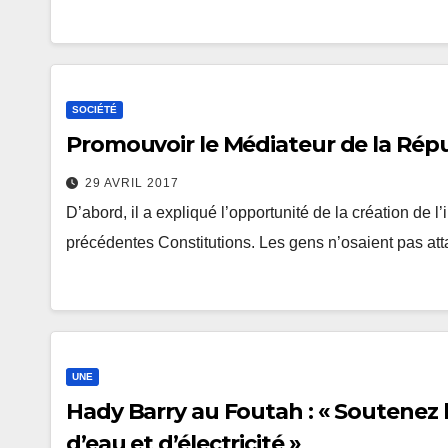
SOCIÉTÉ
Promouvoir le Médiateur de la Répu
29 AVRIL 2017
D’abord, il a expliqué l’opportunité de la création de 
précédentes Constitutions. Les gens n’osaient pas atta
UNE
Hady Barry au Foutah : « Soutenez l
d’eau et d’électricité »