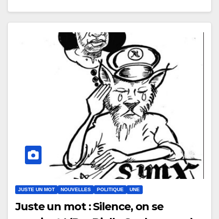
JUSTE UN MOT
NOUVELLES
POLITIQUE
UNE
Juste un mot : Silence, on se