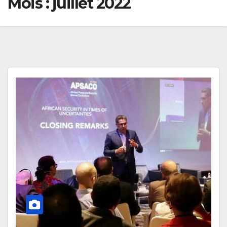
Mois :
juillet 2022