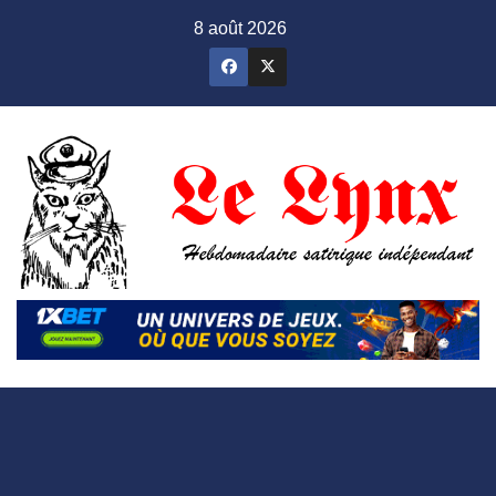
Skip
8 août 2026
to
content