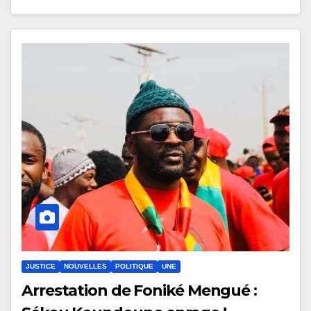
JUSTICE
NOUVELLES
POLITIQUE
UNE
Arrestation de Foniké Mengué :