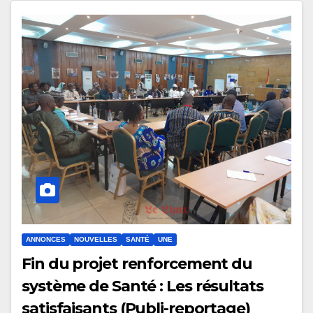
ANNONCES
NOUVELLES
SANTÉ
UNE
Fin du projet renforcement du
système de Santé : Les résultats
satisfaisants (Publi-reportage)