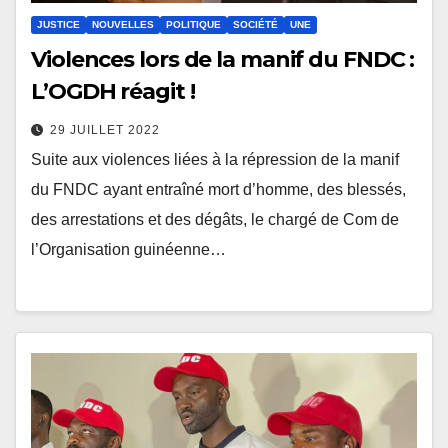
JUSTICE
NOUVELLES
POLITIQUE
SOCIÉTÉ
UNE
Violences lors de la manif du FNDC :
L’OGDH réagit !
29 JUILLET 2022
Suite aux violences liées à la répression de la manif
du FNDC ayant entraîné mort d’homme, des blessés,
des arrestations et des dégâts, le chargé de Com de
l’Organisation guinéenne…