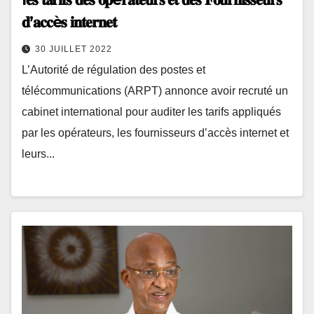
𝐝’𝐚𝐜𝐜è𝐬 𝐢𝐧𝐭𝐞𝐫𝐧𝐞𝐭
30 JUILLET 2022
L’Autorité de régulation des postes et
télécommunications (ARPT) annonce avoir recruté un
cabinet international pour auditer les tarifs appliqués
par les opérateurs, les fournisseurs d’accès internet et
leurs...