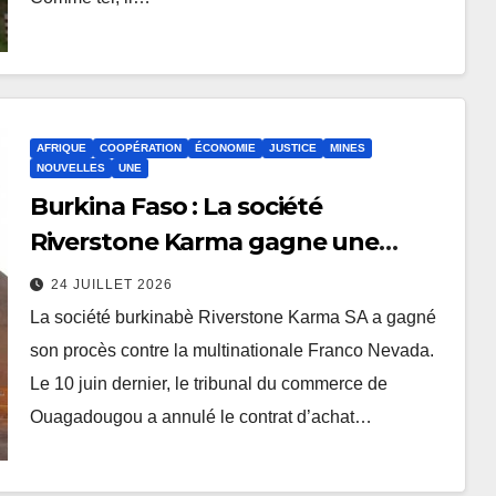
AFRIQUE
COOPÉRATION
ÉCONOMIE
JUSTICE
MINES
NOUVELLES
UNE
Burkina Faso : La société
Riverstone Karma gagne une
bataille judiciaire
24 JUILLET 2026
La société burkinabè Riverstone Karma SA a gagné
son procès contre la multinationale Franco Nevada.
Le 10 juin dernier, le tribunal du commerce de
Ouagadougou a annulé le contrat d’achat…