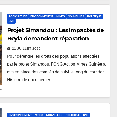
AGRICULTURE
ENVIRONNEMENT
MINES
NOUVELLES
POLITIQUE
UNE
Projet Simandou : Les impactés de
Beyla demandent réparation
21 JUILLET 2026
Pour défendre les droits des populations affectées
par le projet Simandou, l’ONG Action Mines Guinée a
mis en place des comités de suivi le long du corridor.
Histoire de documenter…
ENVIRONNEMENT
MINES
NOUVELLES
POLITIQUE
UNE