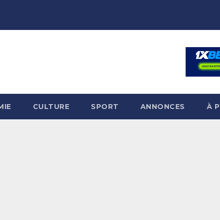
MIE
CULTURE
SPORT
ANNONCES
À 