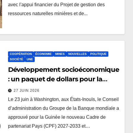
avec l'appui financier du Projet de gestion des
ressources naturelles minières et de...
COOPÉRATION
ÉCONOMIE
MINES
NOUVELLES
POLITIQUE
SOCIÉTÉ
UNE
Développement socioéconomique
: un paquet de dollars pour la
Guinée
27 JUIN 2026
Le 23 juin à Washington, aux États-Inouïs, le Conseil
d’administration du Groupe de la Banque mondiale a
approuvé pour la Guinée le nouveau Cadre de
partenariat Pays (CPF) 2027-2033 et…