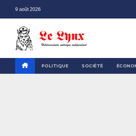
Skip
9 août 2026
to
content
POLITIQUE
SOCIÉTÉ
ÉCONO