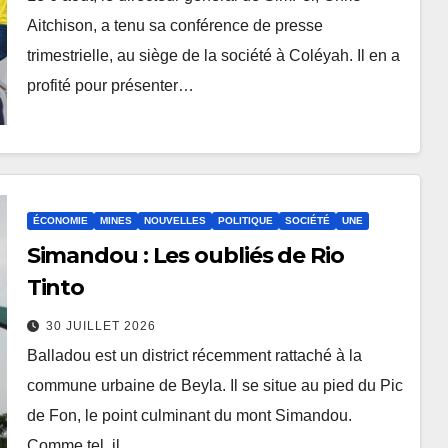
Aitchison, a tenu sa conférence de presse
trimestrielle, au siège de la société à Coléyah. Il en a
profité pour présenter…
ÉCONOMIE
MINES
NOUVELLES
POLITIQUE
SOCIÉTÉ
UNE
Simandou : Les oubliés de Rio
Tinto
30 JUILLET 2026
Balladou est un district récemment rattaché à la
commune urbaine de Beyla. Il se situe au pied du Pic
de Fon, le point culminant du mont Simandou.
Comme tel, il…