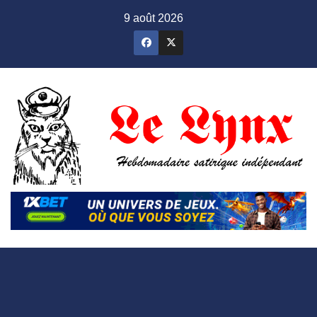
Skip
9 août 2026
to
content