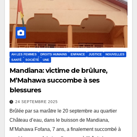
AH LES FEMMES
DROITS HUMAINS
ENFANCE
JUSTICE
NOUVELLES
SANTÉ
SOCIÉTÉ
UNE
Mandiana: victime de brûlure,
M’Mahawa succombe à ses
blessures
24 SEPTEMBRE 2025
Brûlée par sa marâtre le 20 septembre au quartier
Château d’eau, dans le buisson de Mandiana,
M’Mahawa Fofana, 7 ans, a finalement succombé à