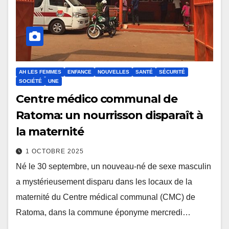
AH LES FEMMES
ENFANCE
NOUVELLES
SANTÉ
SÉCURITÉ
SOCIÉTÉ
UNE
Centre médico communal de
Ratoma: un nourrisson disparaît à
la maternité
1 OCTOBRE 2025
Né le 30 septembre, un nouveau-né de sexe masculin
a mystérieusement disparu dans les locaux de la
maternité du Centre médical communal (CMC) de
Ratoma, dans la commune éponyme mercredi…