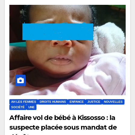
AH LES FEMMES
DROITS HUMAINS
ENFANCE
JUSTICE
NOUVELLES
SOCIÉTÉ
UNE
Affaire vol de bébé à Kissosso : la
suspecte placée sous mandat de