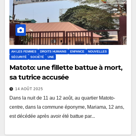
AH LES FEMMES
DROITS HUMAINS
ENFANCE
NOUVELLES
SÉCURITÉ
SOCIÉTÉ
UNE
Matoto: une fillette battue à mort,
sa tutrice accusée
14 AOÛT 2025
Dans la nuit de 11 au 12 août, au quartier Matoto-
centre, dans la commune éponyme, Mariama, 12 ans,
est décédée après avoir été battue par...