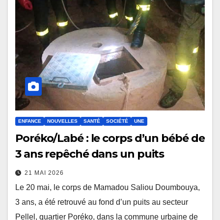
ENFANCE
NOUVELLES
SANTÉ
SOCIÉTÉ
UNE
Poréko/Labé : le corps d’un bébé de
3 ans repêché dans un puits
21 MAI 2026
Le 20 mai, le corps de Mamadou Saliou Doumbouya,
3 ans, a été retrouvé au fond d’un puits au secteur
Pellel, quartier Poréko, dans la commune urbaine de