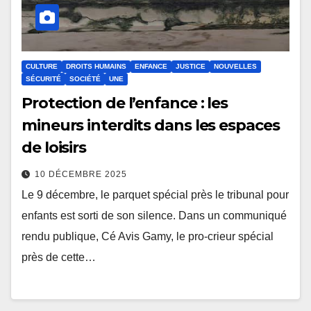
CULTURE
DROITS HUMAINS
ENFANCE
JUSTICE
NOUVELLES
SÉCURITÉ
SOCIÉTÉ
UNE
Protection de l’enfance : les
mineurs interdits dans les espaces
de loisirs
10 DÉCEMBRE 2025
Le 9 décembre, le parquet spécial près le tribunal pour
enfants est sorti de son silence. Dans un communiqué
rendu publique, Cé Avis Gamy, le pro-crieur spécial
près de cette…