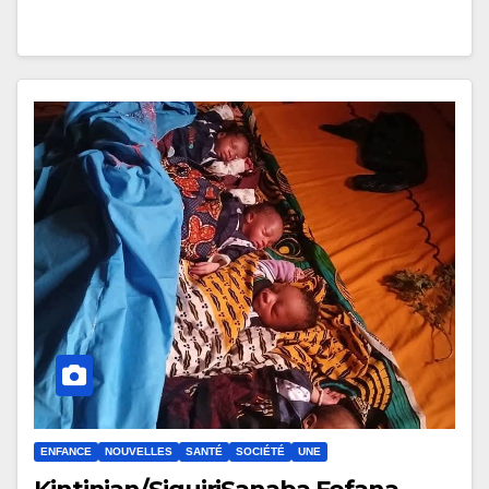
ENFANCE
NOUVELLES
SANTÉ
SOCIÉTÉ
UNE