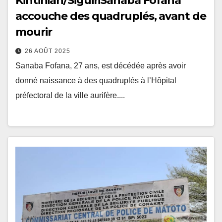
Kintinian/SiguiriSanaba Fofana
accouche des quadruplés, avant de
mourir
26 AOÛT 2025
Sanaba Fofana, 27 ans, est décédée après avoir
donné naissance à des quadruplés à l’Hôpital
préfectoral de la ville aurifère....