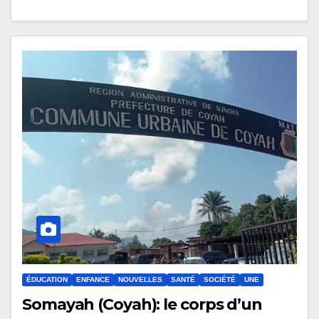
ÉDUCATION
ENFANCE
NOUVELLES
SANTÉ
SOCIÉTÉ
UNE
Somayah (Coyah): le corps d’un