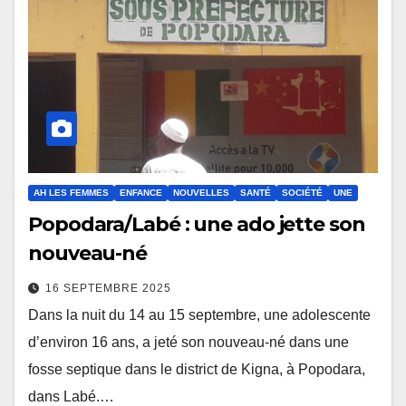
AH LES FEMMES
ENFANCE
NOUVELLES
SANTÉ
SOCIÉTÉ
UNE
Popodara/Labé : une ado jette son
nouveau-né
16 SEPTEMBRE 2025
Dans la nuit du 14 au 15 septembre, une adolescente
d’environ 16 ans, a jeté son nouveau-né dans une
fosse septique dans le district de Kigna, à Popodara,
dans Labé.…