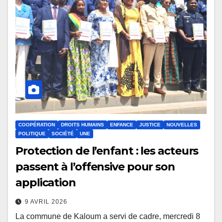
COOPÉRATION
DROITS HUMAINS
ENFANCE
JUSTICE
NOUVELLES
POLITIQUE
SOCIÉTÉ
UNE
Protection de l’enfant : les acteurs
passent à l’offensive pour son
application
9 AVRIL 2026
La commune de Kaloum a servi de cadre, mercredi 8