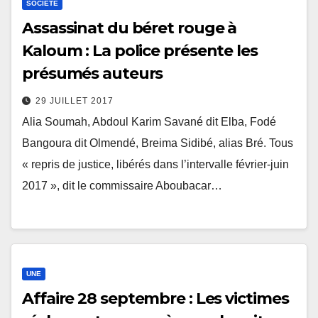
SOCIÉTÉ
Assassinat du béret rouge à
Kaloum : La police présente les
présumés auteurs
29 JUILLET 2017
Alia Soumah, Abdoul Karim Savané dit Elba, Fodé
Bangoura dit Olmendé, Breima Sidibé, alias Bré. Tous
« repris de justice, libérés dans l’intervalle février-juin
2017 », dit le commissaire Aboubacar…
UNE
Affaire 28 septembre : Les victimes