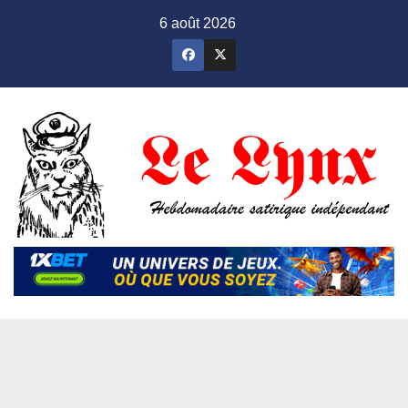
Skip
6 août 2026
to
content