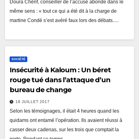
Doura Chérif, conseiller de l’accusé abonde dans le
même sens : « tout ce qui a été dit à la charge de
martine Condé s’est avéré faux lors des débats.…
SOCIÉTÉ
Insécurité à Kaloum : Un béret
rouge tué dans l’attaque d’un
bureau de change
18 JUILLET 2017
Selon les témoignages, il était 4 heures quand les
quidams ont entamé l’opération. Ils avaient réussi à
casser deux cadenas, sur les trois que comptait la
porte. Pendant ce temps,…