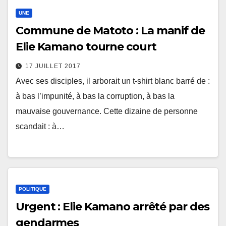
UNE
Commune de Matoto : La manif de
Elie Kamano tourne court
17 JUILLET 2017
Avec ses disciples, il arborait un t-shirt blanc barré de :
à bas l’impunité, à bas la corruption, à bas la
mauvaise gouvernance. Cette dizaine de personne
scandait : à…
POLITIQUE
Urgent : Elie Kamano arrêté par des
gendarmes