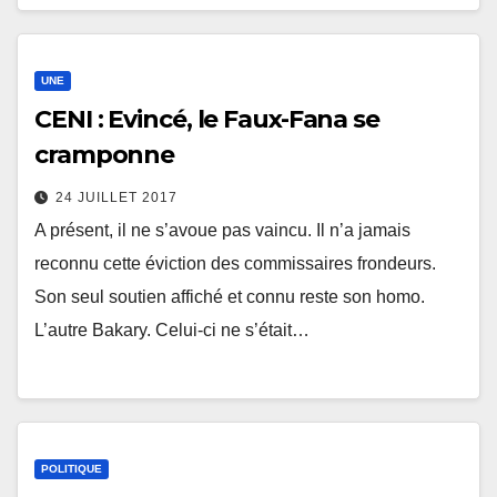
UNE
CENI : Evincé, le Faux-Fana se
cramponne
24 JUILLET 2017
A présent, il ne s’avoue pas vaincu. Il n’a jamais
reconnu cette éviction des commissaires frondeurs.
Son seul soutien affiché et connu reste son homo.
L’autre Bakary. Celui-ci ne s’était…
POLITIQUE