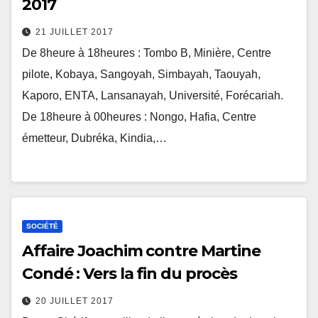
2017
21 JUILLET 2017
De 8heure à 18heures : Tombo B, Minière, Centre
pilote, Kobaya, Sangoyah, Simbayah, Taouyah,
Kaporo, ENTA, Lansanayah, Université, Forécariah.
De 18heure à 00heures : Nongo, Hafia, Centre
émetteur, Dubréka, Kindia,…
SOCIÉTÉ
Affaire Joachim contre Martine
Condé : Vers la fin du procès
20 JUILLET 2017