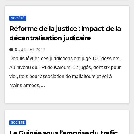
SOCIÉTÉ
Réforme de la justice : impact de la
décentralisation judicaire
8 JUILLET 2017
Depuis février, ces juridictions ont jugé 101 dossiers.
Au niveau du TPI de Kaloum, 12 jugés, dont six pour
viol, trois pour association de malfaiteurs et vol à
mains armées,…
SOCIÉTÉ
La Guinée sous l’emprise du trafic