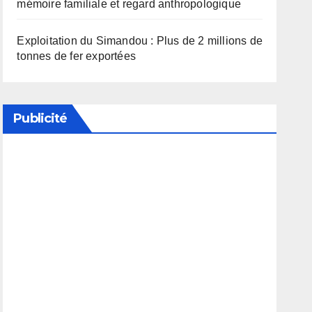
mémoire familiale et regard anthropologique
Exploitation du Simandou : Plus de 2 millions de
tonnes de fer exportées
Publicité
Soutenez notre média en désactivant votre
bloqueur de publicité