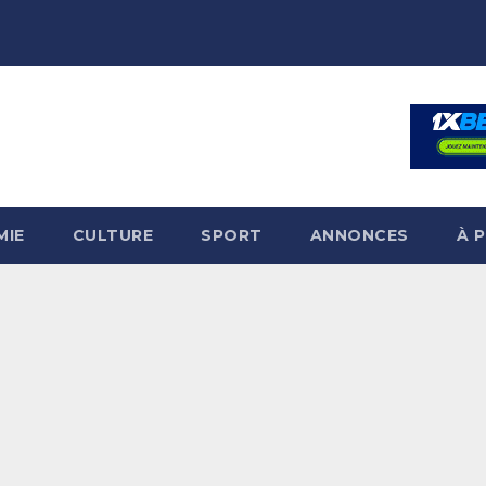
MIE
CULTURE
SPORT
ANNONCES
À 