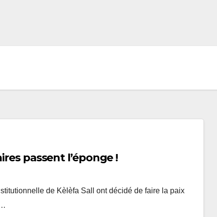
ires passent l’éponge !
itutionnelle de Kèlèfa Sall ont décidé de faire la paix
,…