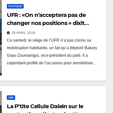
POLITIQUE
UFR : «On n’acceptera pas de
changer nos positions » dixit
Bakary Goyo Zoumanigui
28 AVRIL 2018
Ce samedi, le siège de l’UFR n’a pas connu sa
mobilisation habituelle, un fait qu’a déploré Bakary
Goyo Zoumanigui, vice-président du parti. Il a
cependant profité de l’occasion pour sensibiliser…
UNE
La P’tite Cellule Dalein sur le