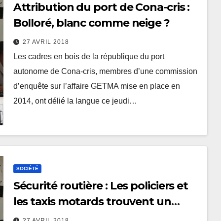
Attribution du port de Cona-cris :
Bolloré, blanc comme neige ?
27 AVRIL 2018
Les cadres en bois de la république du port
autonome de Cona-cris, membres d’une commission
d’enquête sur l’affaire GETMA mise en place en
2014, ont délié la langue ce jeudi…
SOCIÉTÉ
Sécurité routière : Les policiers et
les taxis motards trouvent un
terrain d’entente
27 AVRIL 2018