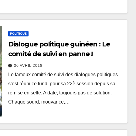
POLITIQUE
Dialogue politique guinéen : Le
comité de suivi en panne !
30 AVRIL 2018
Le fameux comité de suivi des dialogues politiques
s’est réuni ce lundi pour sa 22è session depuis sa
remise en selle. A date, toujours pas de solution.
Chaque sourd, mouvance,…