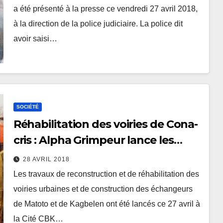
a été présenté à la presse ce vendredi 27 avril 2018,
à la direction de la police judiciaire. La police dit
avoir saisi…
SOCIÉTÉ
Réhabilitation des voiries de Cona-
cris : Alpha Grimpeur lance les
travaux
28 AVRIL 2018
Les travaux de reconstruction et de réhabilitation des
voiries urbaines et de construction des échangeurs
de Matoto et de Kagbelen ont été lancés ce 27 avril à
la Cité CBK…