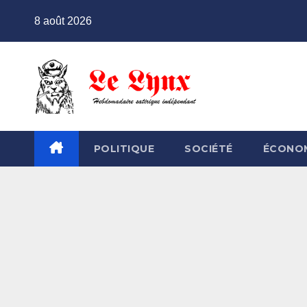
Skip
8 août 2026
to
content
POLITIQUE
SOCIÉTÉ
ÉCONO