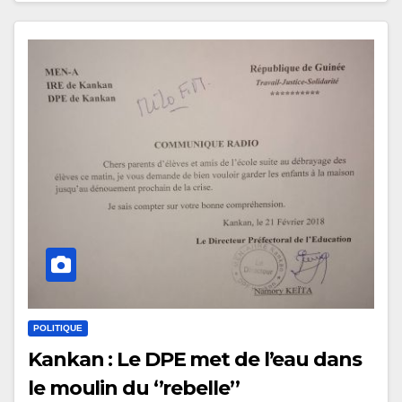
POLITIQUE
Kankan : Le DPE met de l’eau dans
le moulin du ‘’rebelle’’