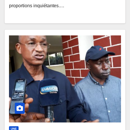
proportions inquiétantes.…
UNE