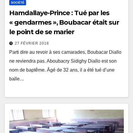
SOCIÉTÉ
Hamdallaye-Prince : Tué par les
« gendarmes », Boubacar était sur
le point de se marier
27 FÉVRIER 2018
Parti dire au revoir à ses camarades, Boubacar Diallo
ne reviendra pas. Aboubacry Sidighy Diallo est son
nom de baptême. Âgé de 32 ans, il a été tué d’une
balle…