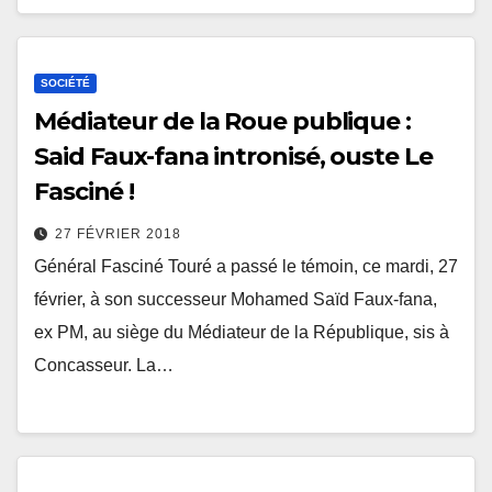
SOCIÉTÉ
Médiateur de la Roue publique :
Said Faux-fana intronisé, ouste Le
Fasciné !
27 FÉVRIER 2018
Général Fasciné Touré a passé le témoin, ce mardi, 27
février, à son successeur Mohamed Saïd Faux-fana,
ex PM, au siège du Médiateur de la République, sis à
Concasseur. La…