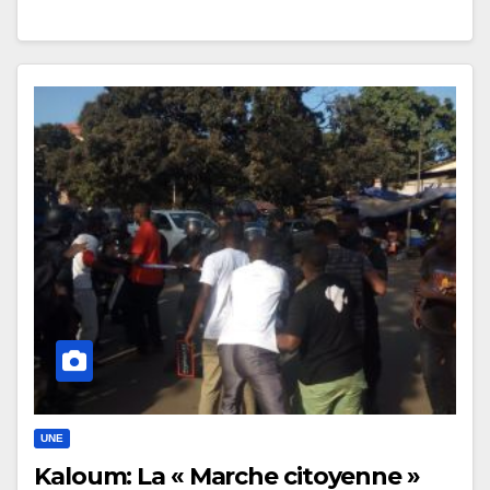
UNE
Kaloum: La « Marche citoyenne »