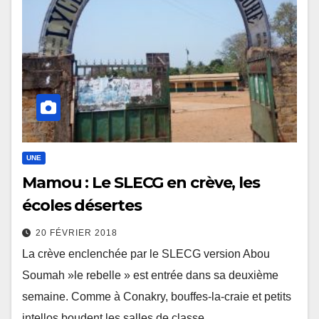
UNE
Mamou : Le SLECG en crève, les
écoles désertes
20 FÉVRIER 2018
La crève enclenchée par le SLECG version Abou
Soumah »le rebelle » est entrée dans sa deuxième
semaine. Comme à Conakry, bouffes-la-craie et petits
intellos boudent les salles de classe…