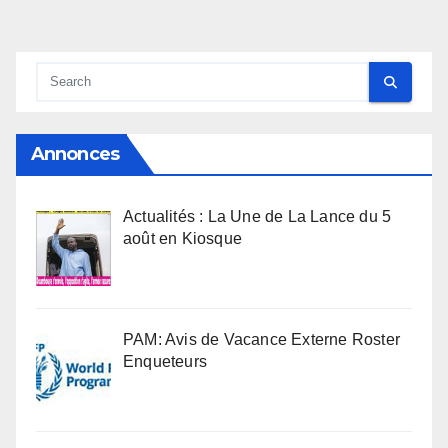
Annonces
Actualités : La Une de La Lance du 5
août en Kiosque
PAM: Avis de Vacance Externe Roster
Enqueteurs