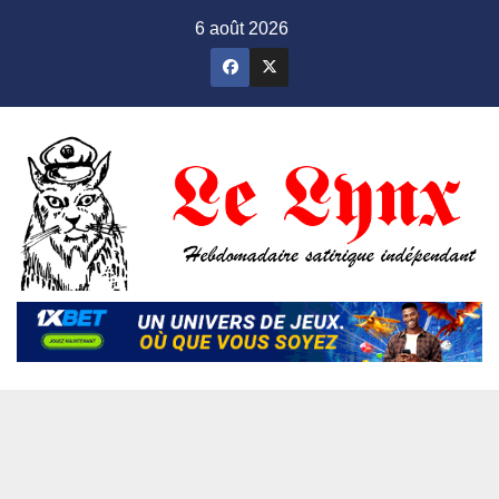
Skip
6 août 2026
to
content