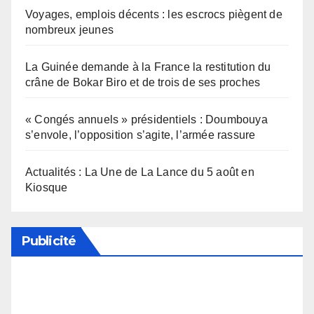
Voyages, emplois décents : les escrocs piègent de
nombreux jeunes
La Guinée demande à la France la restitution du
crâne de Bokar Biro et de trois de ses proches
« Congés annuels » présidentiels : Doumbouya
s’envole, l’opposition s’agite, l’armée rassure
Actualités : La Une de La Lance du 5 août en
Kiosque
Publicité
Soutenez notre média en désactivant votre