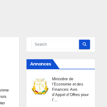
Annonces
Ministère de
l’Economie et des
Finances: Avis
flamme
d’Appel d’Offres pour
nois
l’…
ter