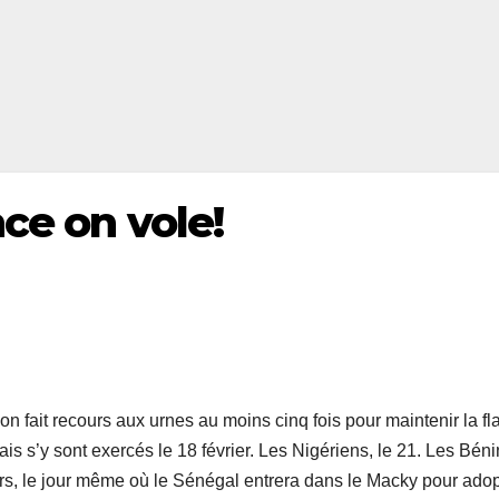
nce on vole!
’on fait recours aux urnes au moins cinq fois pour maintenir la 
is s’y sont exercés le 18 février. Les Nigériens, le 21. Les Béni
mars, le jour même où le Sénégal entrera dans le Macky pour adop