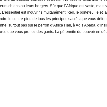
leurs chiens ou leurs bergers. Sûr que l’Afrique est vaste, mais 
’essentiel est d’ouvrir simultanément l’œil, le portefeuille et la
endre le contre-pied de tous les principes sacrés que vous défen
nne, surtout pas sur le perron d’Africa Hall, à Adis Ababa, d’ins
rce que vous prenez des gants. La pérennité du pouvoir en dé