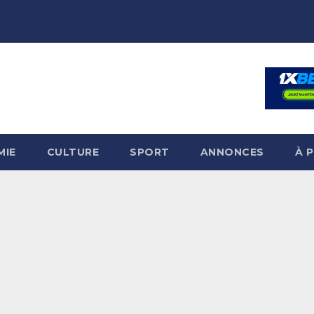
MIE
CULTURE
SPORT
ANNONCES
À 