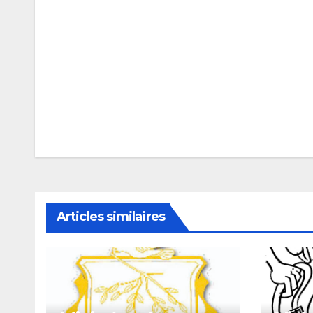
Navigation
de
l’article
Articles similaires