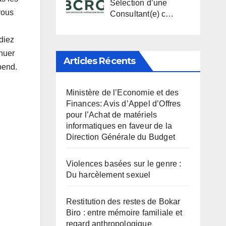
Sélection d’une
vous
Consultant(e) c…
diez
inuer
Articles Récents
pend.
Ministère de l’Economie et des
Finances: Avis d’Appel d’Offres
pour l’Achat de matériels
informatiques en faveur de la
Direction Générale du Budget
Violences basées sur le genre :
Du harcèlement sexuel
Restitution des restes de Bokar
Biro : entre mémoire familiale et
regard anthropologique