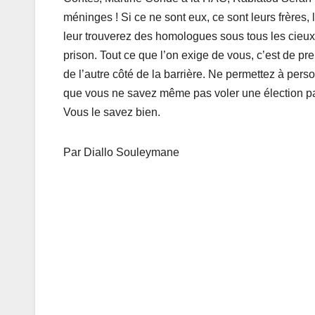
méninges ! Si ce ne sont eux, ce sont leurs frères, 
leur trouverez des homologues sous tous les cieux. L
prison. Tout ce que l’on exige de vous, c’est de pr
de l’autre côté de la barrière. Ne permettez à perso
que vous ne savez même pas voler une élection pa
Vous le savez bien.
Par Diallo Souleymane