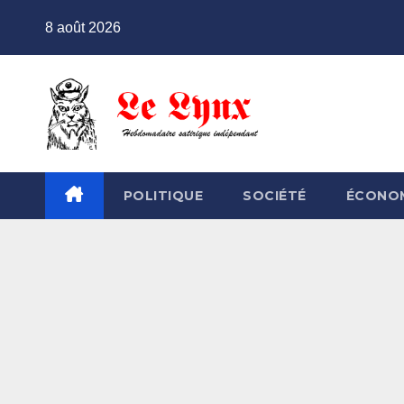
Skip
8 août 2026
to
content
POLITIQUE
SOCIÉTÉ
ÉCONO