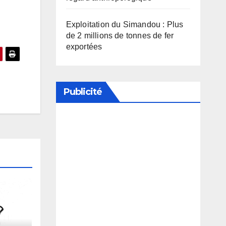
Exploitation du Simandou : Plus
de 2 millions de tonnes de fer
exportées
Publicité
Soutenez notre média en
désactivant votre bloqueur de
publicité