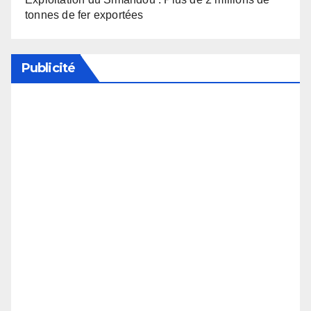
tonnes de fer exportées
Publicité
Soutenez notre média en désactivant votre
bloqueur de publicité