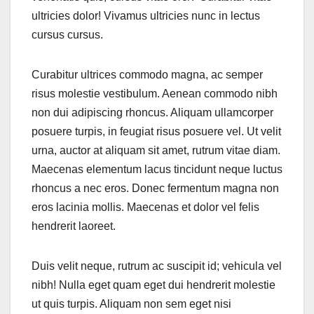
ultricies dolor! Vivamus ultricies nunc in lectus
cursus cursus.
Curabitur ultrices commodo magna, ac semper
risus molestie vestibulum. Aenean commodo nibh
non dui adipiscing rhoncus. Aliquam ullamcorper
posuere turpis, in feugiat risus posuere vel. Ut velit
urna, auctor at aliquam sit amet, rutrum vitae diam.
Maecenas elementum lacus tincidunt neque luctus
rhoncus a nec eros. Donec fermentum magna non
eros lacinia mollis. Maecenas et dolor vel felis
hendrerit laoreet.
Duis velit neque, rutrum ac suscipit id; vehicula vel
nibh! Nulla eget quam eget dui hendrerit molestie
ut quis turpis. Aliquam non sem eget nisi