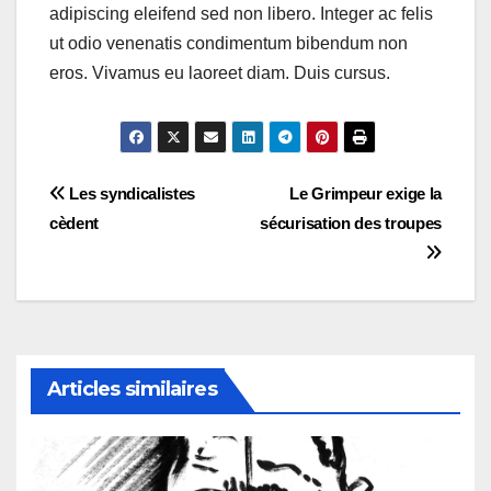
adipiscing eleifend sed non libero. Integer ac felis
ut odio venenatis condimentum bibendum non
eros. Vivamus eu laoreet diam. Duis cursus.
Navigation
Les syndicalistes
Le Grimpeur exige la
cèdent
sécurisation des troupes
de
l’article
Articles similaires