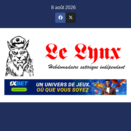
Skip
8 août 2026
to
content