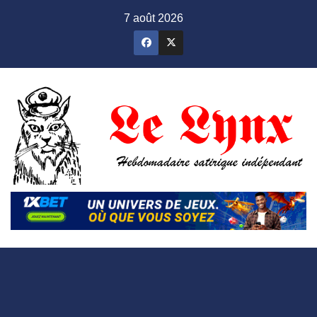
Skip
7 août 2026
to
content