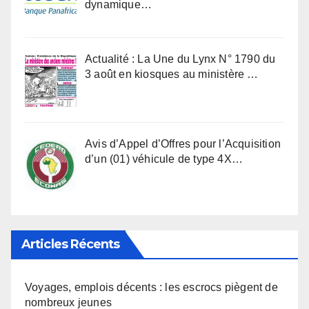
dynamique…
Actualité : La Une du Lynx N° 1790 du
3 août en kiosques au ministère …
Avis d’Appel d’Offres pour l’Acquisition
d’un (01) véhicule de type 4X…
Articles Récents
Voyages, emplois décents : les escrocs piègent de
nombreux jeunes