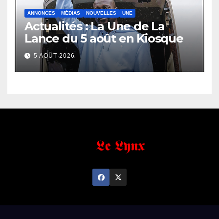
ANNONCES
MÉDIAS
NOUVELLES
UNE
Actualités : La Une de La
Lance du 5 août en Kiosque
5 AOÛT 2026