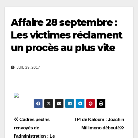
Affaire 28 septembre :
Les victimes réclament
un procès au plus vite
JUIL 29, 2017
Navigation
Cadres peulhs
TPI de Kaloum : Joachin
renvoyés de
Millimono débouté
de
l’administration : Le