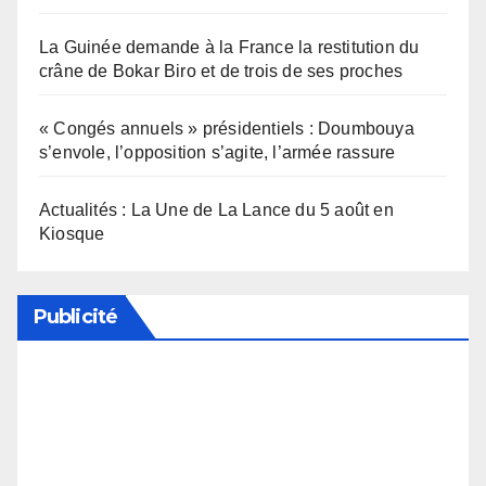
La Guinée demande à la France la restitution du
crâne de Bokar Biro et de trois de ses proches
« Congés annuels » présidentiels : Doumbouya
s’envole, l’opposition s’agite, l’armée rassure
Actualités : La Une de La Lance du 5 août en
Kiosque
Publicité
Soutenez notre média en désactivant votre
bloqueur de publicité