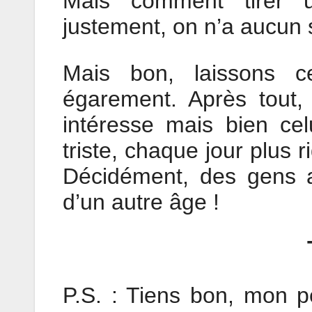
Mais comment tirer u
justement, on n’a aucun s
Mais bon, laissons c
égarement. Après tout,
intéresse mais bien cel
triste, chaque jour plus r
Décidément, des gens a
d’un autre âge !
P.S. : Tiens bon, mon pe