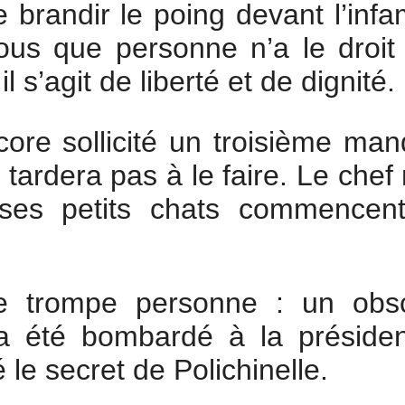
 brandir le poing devant l’infa
ous que personne n’a le droit
 s’agit de liberté et de dignité.
ore sollicité un troisième man
 tardera pas à le faire. Le chef 
ses petits chats commencen
e trompe personne : un obs
a été bombardé à la préside
é le secret de Polichinelle.