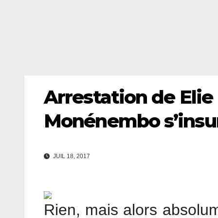
Arrestation de Eli
Monénembo s’insu
JUIL 18, 2017
Rien, mais alors absolume