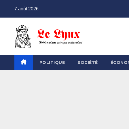
Skip
7 août 2026
to
content
POLITIQUE
SOCIÉTÉ
ÉCONO