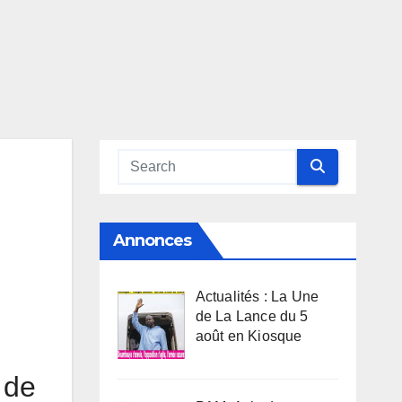
Annonces
Actualités : La Une
de La Lance du 5
août en Kiosque
 de