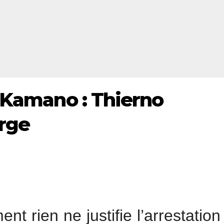
e Kamano : Thierno
rge
nt rien ne justifie l’arrestation