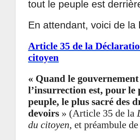
tout le peuple est derrière
En attendant, voici de la 
Article 35 de la Déclarat
citoyen
« Quand le gouvernement v
l’insurrection est, pour l
peuple, le plus sacré des d
devoirs
» (Article 35 de la
du citoyen
, et préambule de