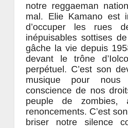
notre reggaeman nation
mal. Elie Kamano est i
d’occuper les rues d
inépuisables sottises de
gâche la vie depuis 195
devant le trône d’Iolco
perpétuel. C’est son de
musique pour nous r
conscience de nos droi
peuple de zombies, 
renoncements. C’est son 
briser notre silence c