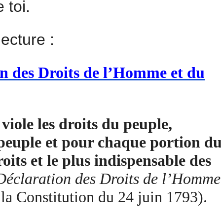
 toi.
lecture :
ion des Droits de l’Homme et du
iole les droits du peuple,
e peuple et pour chaque portion d
roits et le plus indispensable des
Déclaration des Droits de l’Homme
 la Constitution du 24 juin 1793).