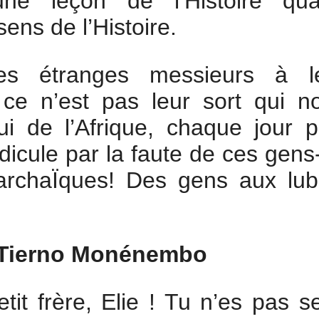
ne leçon de l’Histoire qu
ens de l’Histoire.
es étranges messieurs à l
 ce n’est pas leur sort qui n
ui de l’Afrique, chaque jour p
idicule par la faute de ces gens-
rchaÏques! Des gens aux lub
Tierno Monénembo
tit frère, Elie ! Tu n’es pas se