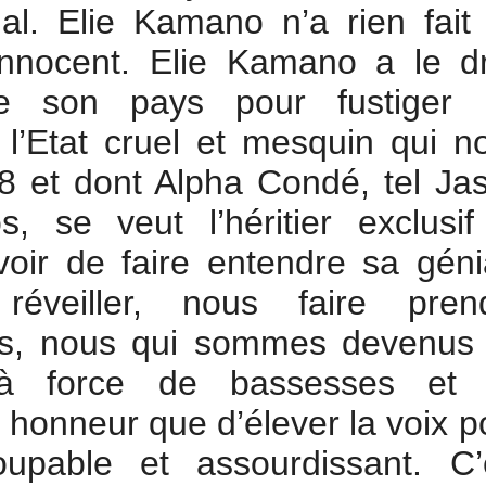
al. Elie Kamano n’a rien fait
nnocent. Elie Kamano a le dr
e son pays pour fustiger 
 l’Etat cruel et mesquin qui n
8 et dont Alpha Condé, tel Ja
s, se veut l’héritier exclusif
voir de faire entendre sa géni
éveiller, nous faire pren
ts, nous qui sommes devenus
à force de bassesses et
honneur que d’élever la voix p
oupable et assourdissant. C’