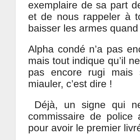
exemplaire de sa part de
et de nous rappeler à t
baisser les armes quand il
Alpha condé n’a pas enc
mais tout indique qu’il ne
pas encore rugi mais 
miauler, c’est dire !
Déjà, un signe qui n
commissaire de police 
pour avoir le premier livr