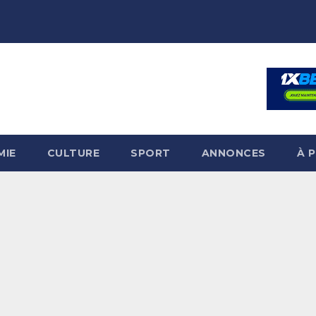
MIE
CULTURE
SPORT
ANNONCES
À 