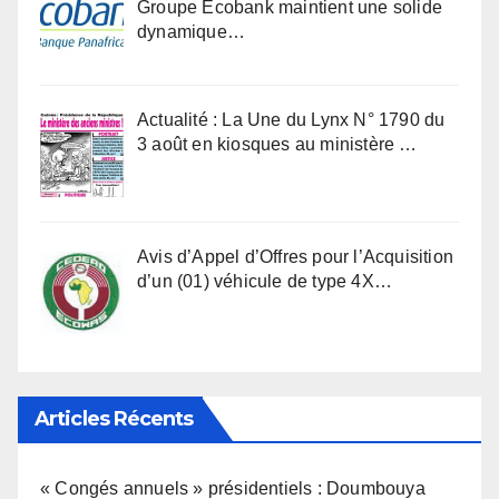
Groupe Ecobank maintient une solide
dynamique…
Actualité : La Une du Lynx N° 1790 du
3 août en kiosques au ministère …
Avis d’Appel d’Offres pour l’Acquisition
d’un (01) véhicule de type 4X…
Articles Récents
« Congés annuels » présidentiels : Doumbouya