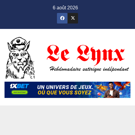
Skip
6 août 2026
to
content