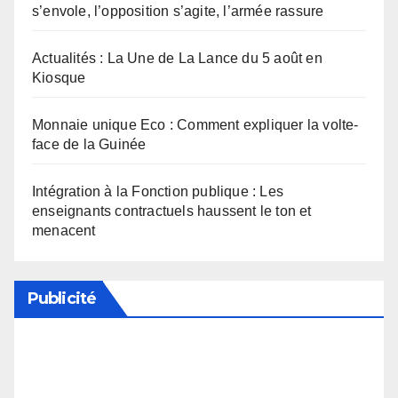
s’envole, l’opposition s’agite, l’armée rassure
Actualités : La Une de La Lance du 5 août en
Kiosque
Monnaie unique Eco : Comment expliquer la volte-
face de la Guinée
Intégration à la Fonction publique : Les
enseignants contractuels haussent le ton et
menacent
Publicité
Soutenez notre média en désactivant votre
bloqueur de publicité