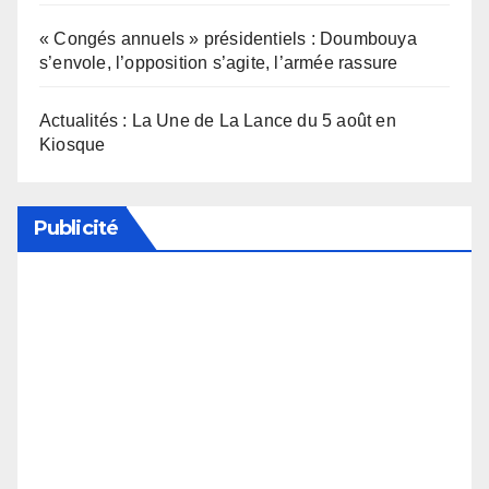
« Congés annuels » présidentiels : Doumbouya
s’envole, l’opposition s’agite, l’armée rassure
Actualités : La Une de La Lance du 5 août en
Kiosque
Publicité
Soutenez notre média en désactivant votre
bloqueur de publicité