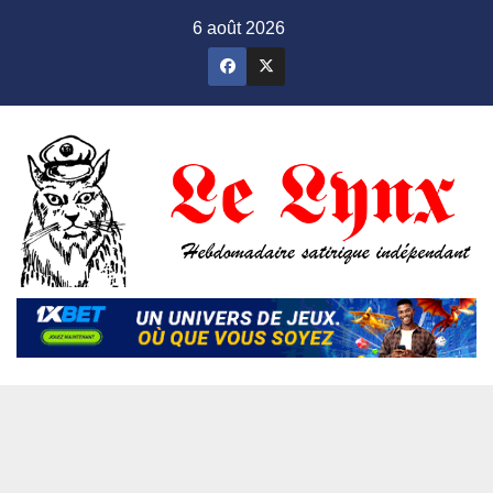
Skip
6 août 2026
to
content