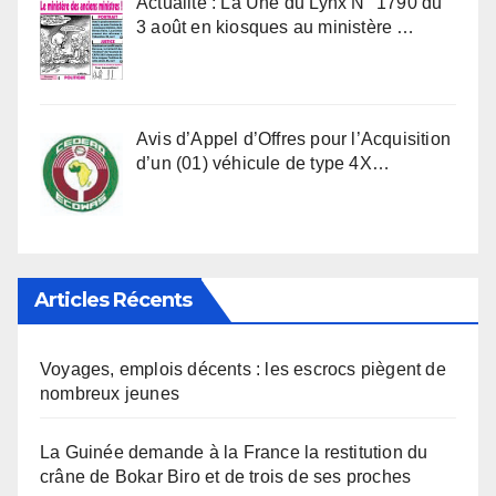
Actualité : La Une du Lynx N° 1790 du
3 août en kiosques au ministère …
Avis d’Appel d’Offres pour l’Acquisition
d’un (01) véhicule de type 4X…
Articles Récents
Voyages, emplois décents : les escrocs piègent de
nombreux jeunes
La Guinée demande à la France la restitution du
crâne de Bokar Biro et de trois de ses proches