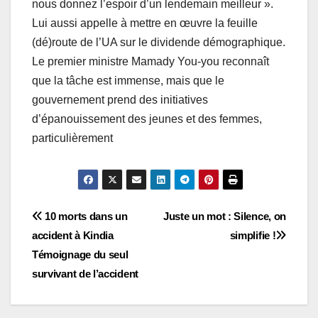
nous donnez l’espoir d’un lendemain meilleur ».
Lui aussi appelle à mettre en œuvre la feuille
(dé)route de l’UA sur le dividende démographique.
Le premier ministre Mamady You-you reconnaît
que la tâche est immense, mais que le
gouvernement prend des initiatives
d’épanouissement des jeunes et des femmes,
particulièrement
Navigation
10 morts dans un
Juste un mot : Silence, on
accident à Kindia
simplifie !
de
Témoignage du seul
l’article
survivant de l’accident